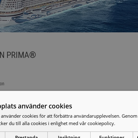
N PRIMA®
ton
plats använder cookies
använder cookies för att förbättra användarupplevelsen. Genom 
er du till alla cookies i enlighet med vår cookiepolicy.
Läs mer
Prestanda
Inriktning
Funktioner