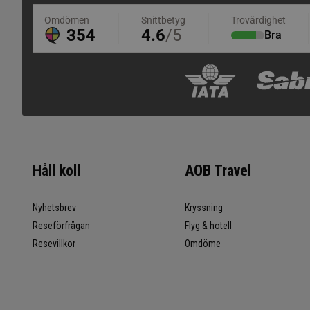
Håll koll
AOB Travel
Nyhetsbrev
Kryssning
Reseförfrågan
Flyg & hotell
Resevillkor
Omdöme