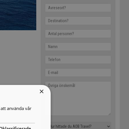
×
att använda vår
Oklassificerade