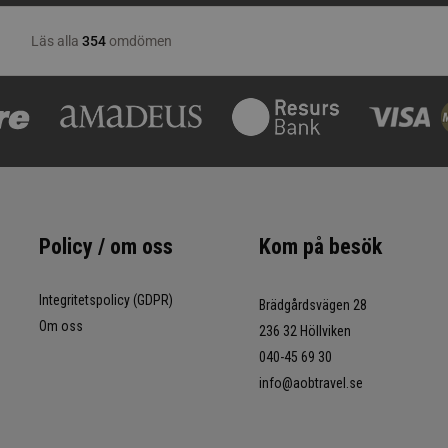
Policy / om oss
Kom på besök
Integritetspolicy (GDPR)
Brädgårdsvägen 28
Om oss
236 32 Höllviken
040-45 69 30
info@aobtravel.se