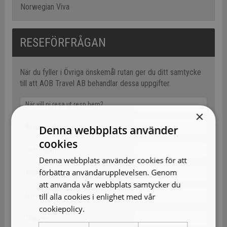
Norwegian Viva
RESEFÖRFRÅGAN
När du fyller i Övriga önskemål rutan ger du ditt samtycke
till att AOB Travel AB behandlar dessa uppgifter.
×
Denna webbplats använder
cookies
Denna webbplats använder cookies för att
förbättra användarupplevelsen. Genom
att använda vår webbplats samtycker du
till alla cookies i enlighet med vår
cookiepolicy.
Läs mer