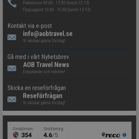
Paketresor 09.00 - 17.00 (lunch 12-13)
Flygsupport 10.00 - 15.00 (lunch 12-13)
Kontakt via e-post
info@aobtravel.se
Vi skickar gärna förslag!
Gå med i vårt Nyhetsbrev
AOB Travel News
Erbjudande och nyheter!
Skicka en reseförfrågan
Reseförfrågan
Vi skickar gärna förslag!