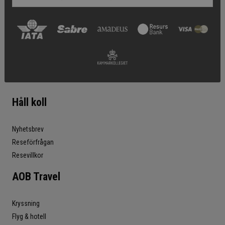
Håll koll
Nyhetsbrev
Reseförfrågan
Resevillkor
AOB Travel
Kryssning
Flyg & hotell