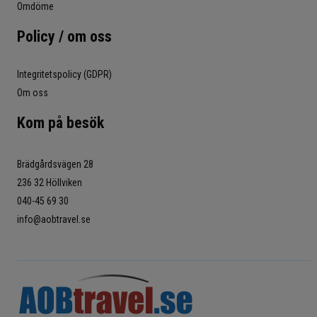
Omdöme
Policy / om oss
Integritetspolicy (GDPR)
Om oss
Kom på besök
Brädgårdsvägen 28
236 32 Höllviken
040-45 69 30
info@aobtravel.se