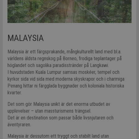
MALAYSIA
Malaysia är ett färgsprakande, mångkulturellt land med bl.a.
världens äldsta regnskog på Borneo, frodiga teplantager på
höglandet och sagolika paradisstränder på Langkawi.
I huvudstaden Kuala Lumpur samsas moskéer, tempel och
kyrkor sida vid sida med moderna skyskrapor och i charmiga
Penang hittar ni färgglada byggnader och koloniala historiska
kvarter.
Det som gör Malaysia unikt är det enorma utbudet av
upplevelser – utan massturismens trängsel.
Det är en destination som passar både livsnjutaren och
äventyraren.
Malaysia är dessutom ett tryggt och stabilt land utan