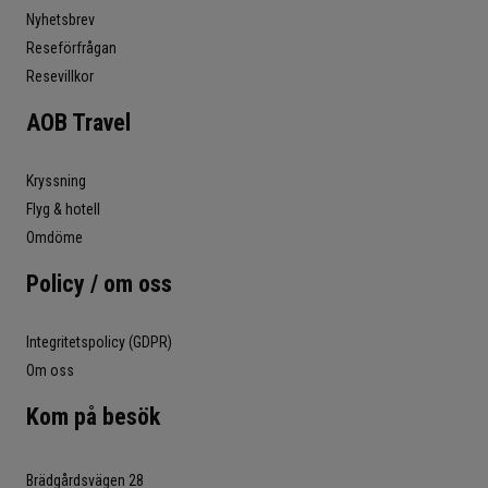
Nyhetsbrev
Reseförfrågan
Resevillkor
AOB Travel
Kryssning
Flyg & hotell
Omdöme
Policy / om oss
Integritetspolicy (GDPR)
Om oss
Kom på besök
Brädgårdsvägen 28