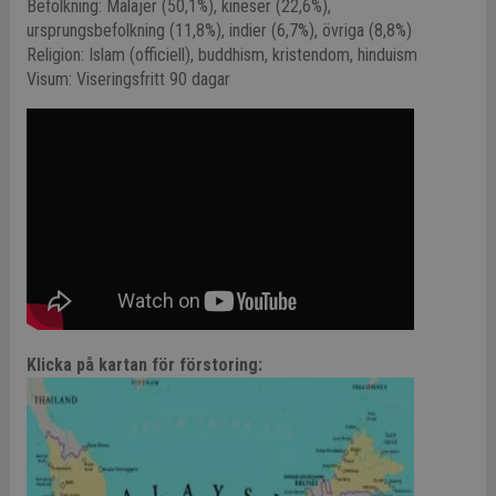
Befolkning: Malajer (50,1%), kineser (22,6%),
ursprungsbefolkning (11,8%), indier (6,7%), övriga (8,8%)
Religion: Islam (officiell), buddhism, kristendom, hinduism
Visum: Viseringsfritt 90 dagar
Klicka på kartan för förstoring: