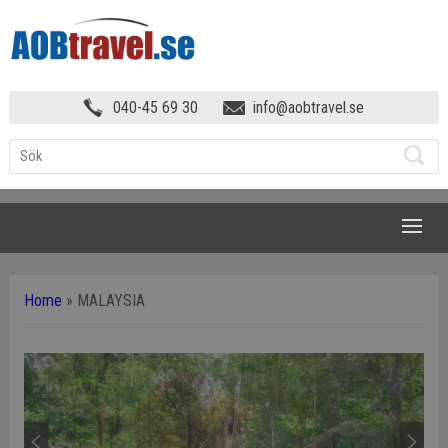
040-45 69 30
info@aobtravel.se
NAVIGATION
Home
»
MALAYSIA