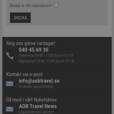
Önskar ni vårt nyhetsbrev?
Ring oss gärna vardagar!
040-45 69 30
Paketresor 09.00 - 17.00 (lunch 12-13)
Flygsupport 10.00 - 15.00 (lunch 12-13)
Kontakt via e-post
info@aobtravel.se
Vi skickar gärna förslag!
Gå med i vårt Nyhetsbrev
AOB Travel News
Erbjudande och nyheter!