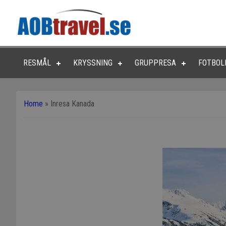
RESMÅL
KRYSSNING
GRUPPRESA
FOTBOL
Home
»
Inresa Kanada