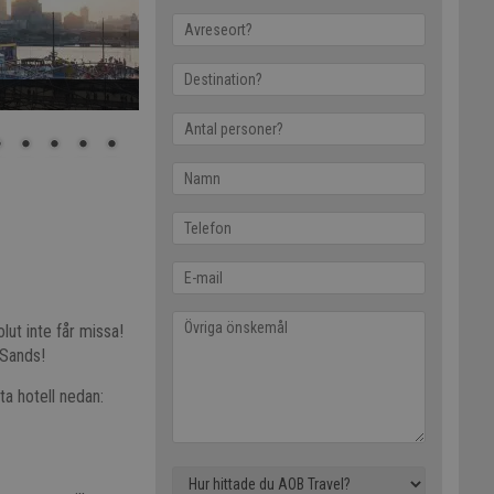
ut inte får missa!
 Sands!
ta hotell nedan: