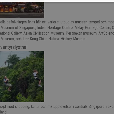
ella befolkningen finns här ett varierat utbud av muséer, tempel och mo
l Museum of Singapore, Indian Heritage Centre, Malay Heritage Centre, 
ational Gallery, Asian Civilisation Museum, Peranakan museum, ArtScie
c Museum, och Lee Kong Chian Natural History Museum.
entyrslystna!
öjd med shopping, kultur och matupplevelser i centrala Singapore, rek
land.