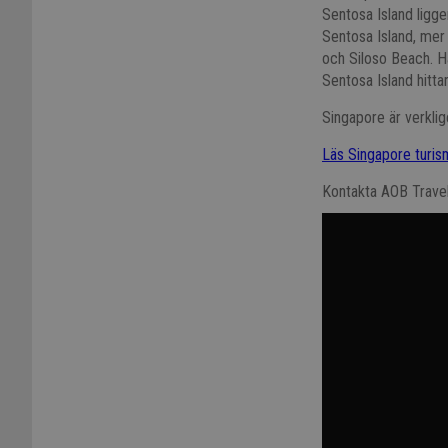
Sentosa Island ligge
Sentosa Island, mer
och Siloso Beach. Hä
Sentosa Island hitt
Singapore är verklige
Läs Singapore turis
Kontakta AOB Travel