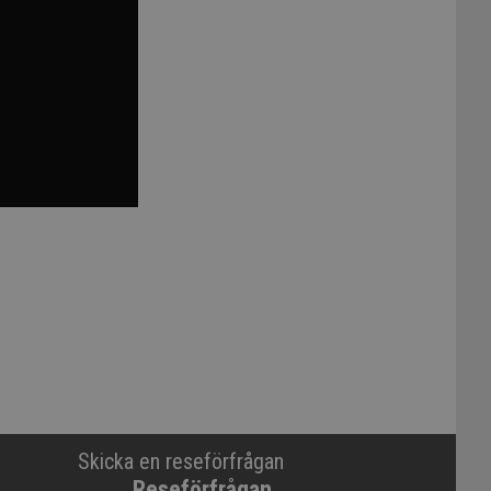
Skicka en reseförfrågan
Reseförfrågan