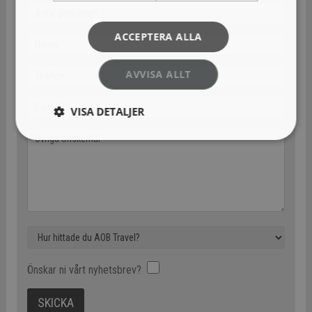
ACCEPTERA ALLA
AVVISA ALLT
VISA DETALJER
Önskar ni vårt nyhetsbrev?