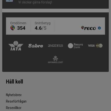
Vi skickar gärna förslag!
Håll koll
Nyhetsbrev
Reseförfrågan
Resevillkor