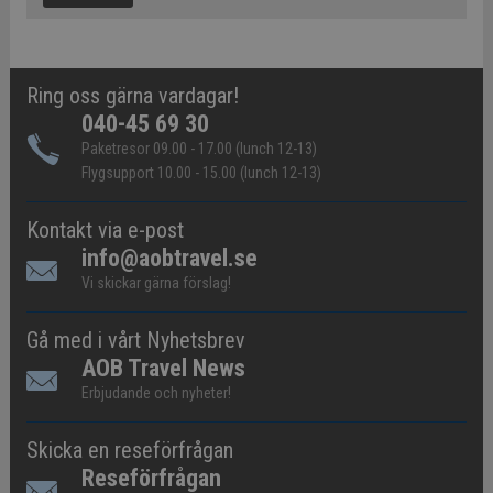
Ring oss gärna vardagar!
040-45 69 30
Paketresor 09.00 - 17.00 (lunch 12-13)
Flygsupport 10.00 - 15.00 (lunch 12-13)
Kontakt via e-post
info@aobtravel.se
Vi skickar gärna förslag!
Gå med i vårt Nyhetsbrev
AOB Travel News
Erbjudande och nyheter!
Skicka en reseförfrågan
Reseförfrågan