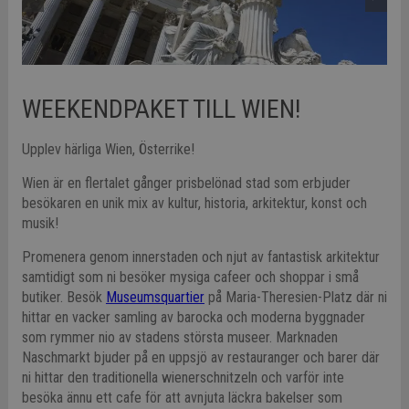
WEEKENDPAKET TILL WIEN!
Upplev härliga Wien, Österrike!
Wien är en flertalet gånger prisbelönad stad som erbjuder
besökaren en unik mix av kultur, historia, arkitektur, konst och
musik!
Promenera genom innerstaden och njut av fantastisk arkitektur
samtidigt som ni besöker mysiga cafeer och shoppar i små
butiker. Besök
Museumsquartier
på Maria-Theresien-Platz där ni
hittar en vacker samling av barocka och moderna byggnader
som rymmer nio av stadens största museer. Marknaden
Naschmarkt bjuder på en uppsjö av restauranger och barer där
ni hittar den traditionella wienerschnitzeln och varför inte
besöka ännu ett cafe för att avnjuta läckra bakelser som