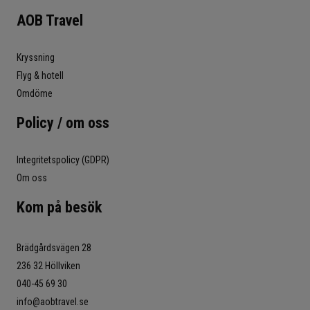
AOB Travel
Kryssning
Flyg & hotell
Omdöme
Policy / om oss
Integritetspolicy (GDPR)
Om oss
Kom på besök
Brädgårdsvägen 28
236 32 Höllviken
040-45 69 30
info@aobtravel.se