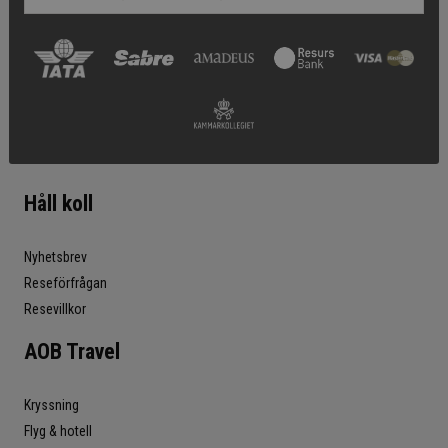
Håll koll
Nyhetsbrev
Reseförfrågan
Resevillkor
AOB Travel
Kryssning
Flyg & hotell