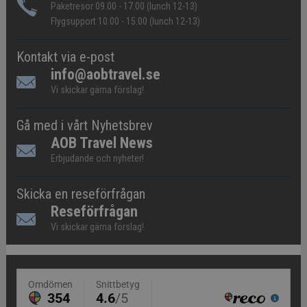
Paketresor 09.00 - 17.00 (lunch 12-13)
Flygsupport 10.00 - 15.00 (lunch 12-13)
Kontakt via e-post
info@aobtravel.se
Vi skickar gärna förslag!
Gå med i vårt Nyhetsbrev
AOB Travel News
Erbjudande och nyheter!
Skicka en reseförfrågan
Reseförfrågan
Vi skickar gärna förslag!