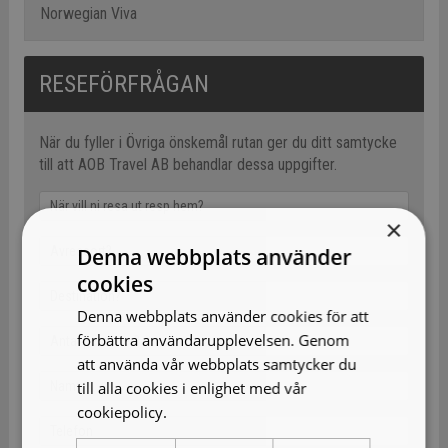
Norwegian Viva
RESEFÖRFRÅGAN
När du fyller i Övriga önskemål rutan ger du ditt samtycke
till att AOB Travel AB behandlar dessa uppgifter.
×
Denna webbplats använder
cookies
Denna webbplats använder cookies för att
förbättra användarupplevelsen. Genom
att använda vår webbplats samtycker du
till alla cookies i enlighet med vår
cookiepolicy.
Läs mer