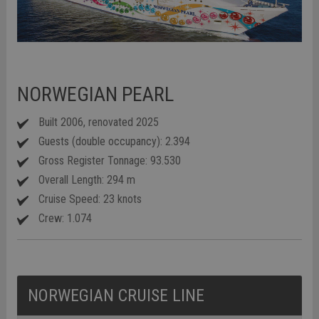
NORWEGIAN PEARL
Built 2006, renovated 2025
Guests (double occupancy): 2.394
Gross Register Tonnage: 93.530
Overall Length: 294 m
Cruise Speed: 23 knots
Crew: 1.074
NORWEGIAN CRUISE LINE