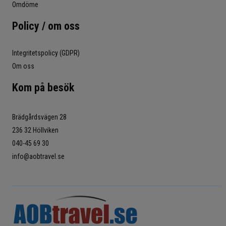
Omdöme
Policy / om oss
Integritetspolicy (GDPR)
Om oss
Kom på besök
Brädgårdsvägen 28
236 32 Höllviken
040-45 69 30
info@aobtravel.se