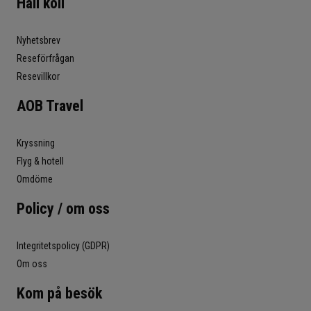
Håll koll
Nyhetsbrev
Reseförfrågan
Resevillkor
AOB Travel
Kryssning
Flyg & hotell
Omdöme
Policy / om oss
Integritetspolicy (GDPR)
Om oss
Kom på besök