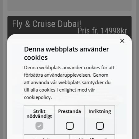
Fly & Cruise Dubai!
Pris fr. 14998kr
×
Denna webbplats använder
cookies
Denna webbplats använder cookies för att
förbättra användarupplevelsen. Genom
att använda vår webbplats samtycker du
till alla cookies i enlighet med vår
cookiepolicy.
Läs mer
Strikt
Prestanda
Inriktning
nödvändigt