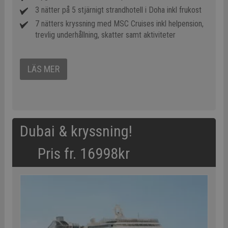
3 nätter på 5 stjärnigt strandhotell i Doha inkl frukost
7 nätters kryssning med MSC Cruises inkl helpension,
trevlig underhållning, skatter samt aktiviteter
LÄS MER
Dubai & kryssning!
Pris fr. 16998kr