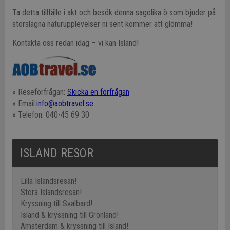
Ta detta tillfälle i akt och besök denna sagolika ö som bjuder på
storslagna naturupplevelser ni sent kommer att glömma!
Kontakta oss redan idag – vi kan Island!
» Reseförfrågan:
Skicka en förfrågan
» Email:
info@aobtravel.se
» Telefon: 040-45 69 30
ISLAND RESOR
Lilla Islandsresan!
Stora Islandsresan!
Kryssning till Svalbard!
Island & kryssning till Grönland!
Amsterdam & kryssning till Island!