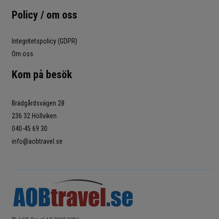
Policy / om oss
Integritetspolicy (GDPR)
Om oss
Kom på besök
Brädgårdsvägen 28
236 32 Höllviken
040-45 69 30
info@aobtravel.se