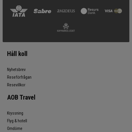
Håll koll
Nyhetsbrev
Reseförfrågan
Resevillkor
AOB Travel
Kryssning
Flyg & hotell
Omdöme