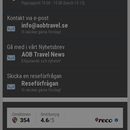
Flygsupport 10.00 - 15.00 (lunch 12-13)
Kontakt via e-post
info@aobtravel.se
Vi skickar gärna förslag!
Gå med i vårt Nyhetsbrev
AOB Travel News
Erbjudande och nyheter!
Skicka en reseförfrågan
Reseförfrågan
Vi skickar gärna förslag!