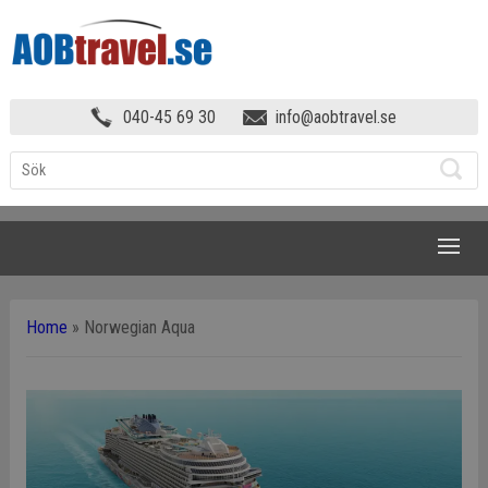
040-45 69 30
info@aobtravel.se
NAVIGATION
Home
»
Norwegian Aqua