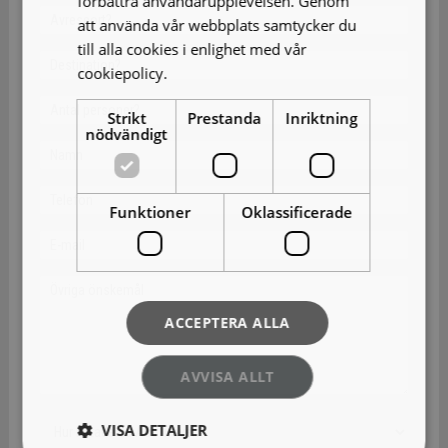
förbättra användarupplevelsen. Genom
att använda vår webbplats samtycker du
till alla cookies i enlighet med vår
cookiepolicy.
Läs mer
Strikt
Prestanda
Inriktning
nödvändigt
Funktioner
Oklassificerade
ACCEPTERA ALLA
AVVISA ALLT
VISA DETALJER