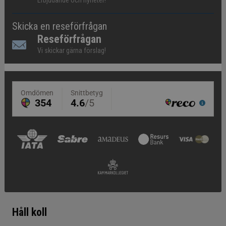
Erbjudande och nyheter!
Skicka en reseförfrågan
Reseförfrågan
Vi skickar gärna förslag!
Håll koll