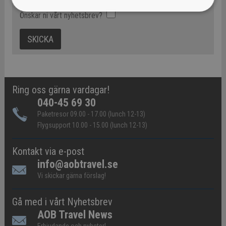
Önskar ni vårt nyhetsbrev?
Ring oss gärna vardagar!
040-45 69 30
Paketresor 09.00 - 17.00 (lunch 12-13)
Flygsupport 10.00 - 15.00 (lunch 12-13)
Kontakt via e-post
info@aobtravel.se
Vi skickar gärna förslag!
Gå med i vårt Nyhetsbrev
AOB Travel News