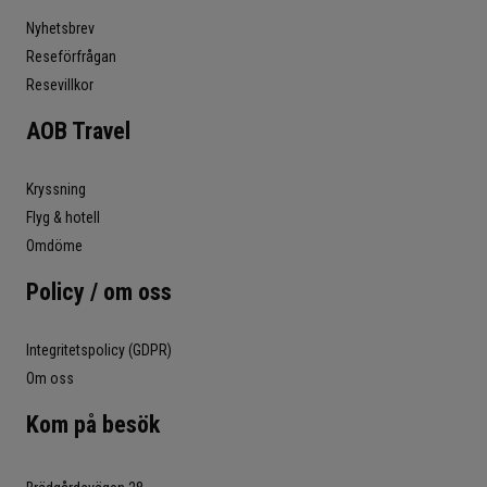
Nyhetsbrev
Reseförfrågan
Resevillkor
AOB Travel
Kryssning
Flyg & hotell
Omdöme
Policy / om oss
Integritetspolicy (GDPR)
Om oss
Kom på besök