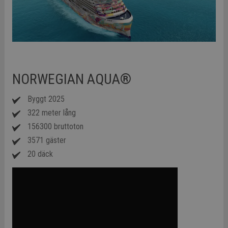
NORWEGIAN AQUA®
Byggt 2025
322 meter lång
156300 bruttoton
3571 gäster
20 däck