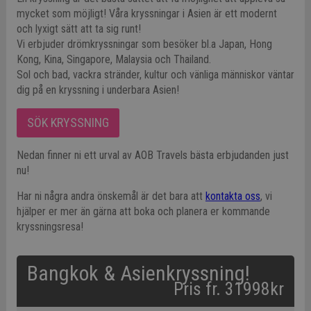
mycket som möjligt! Våra kryssningar i Asien är ett modernt
och lyxigt sätt att ta sig runt!
Vi erbjuder drömkryssningar som besöker bl.a Japan, Hong
Kong, Kina, Singapore, Malaysia och Thailand.
Sol och bad, vackra stränder, kultur och vänliga människor väntar
dig på en kryssning i underbara Asien!
SÖK KRYSSNING
Nedan finner ni ett urval av AOB Travels bästa erbjudanden just
nu!
Har ni några andra önskemål är det bara att
kontakta oss
, vi
hjälper er mer än gärna att boka och planera er kommande
kryssningsresa!
Bangkok & Asienkryssning!
Pris fr. 31998kr