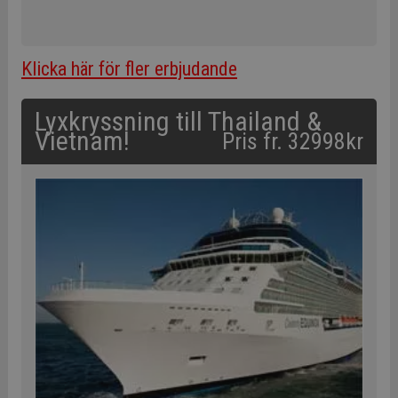
Klicka här för fler erbjudande
Lyxkryssning till Thailand &
Vietnam!
Pris fr. 32998kr