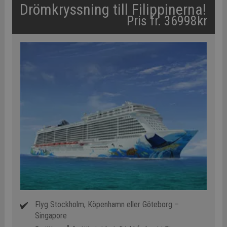
Drömkryssning till Filippinerna!
Pris fr. 36998kr
Flyg Stockholm, Köpenhamn eller Göteborg –
Singapore