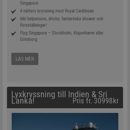
Singapore
4 nätters kryssning med Royal Caribbean
Inkl helpension, dricks, fantastiska shower och
föreställningar!
Flyg Singapore – Stockholm, Köpenhamn eller
Göteborg
LÄS MER
Lyxkryssning till Indien & Sri
Lanka!
Pris fr. 30998kr