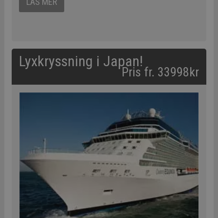
LÄS MER
Lyxkryssning i Japan!
Pris fr. 33998kr