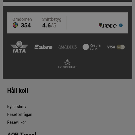
Håll koll
Nyhetsbrev
Reseförfrågan
Resevillkor