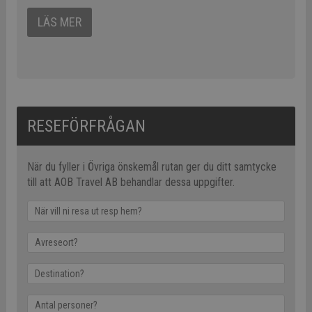
LÄS MER
RESEFÖRFRÅGAN
När du fyller i Övriga önskemål rutan ger du ditt samtycke
till att AOB Travel AB behandlar dessa uppgifter.