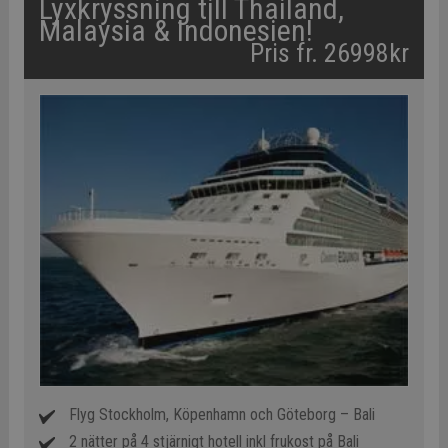
Lyxkryssning till Thailand,
Malaysia & Indonesien!
Pris fr. 26998kr
Flyg Stockholm, Köpenhamn och Göteborg – Bali
2 nätter på 4 stjärnigt hotell inkl frukost på Bali