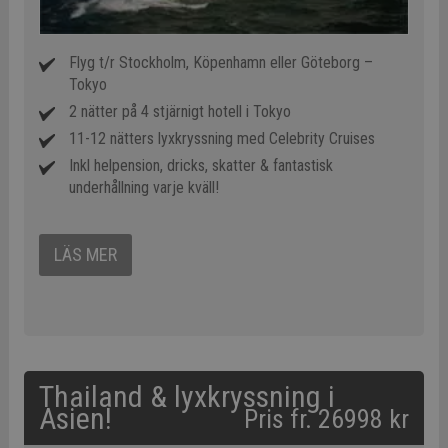
Flyg t/r Stockholm, Köpenhamn eller Göteborg –
Tokyo
2 nätter på 4 stjärnigt hotell i Tokyo
11-12 nätters lyxkryssning med Celebrity Cruises
Inkl helpension, dricks, skatter & fantastisk
underhållning varje kväll!
LÄS MER
Thailand & lyxkryssning i
Asien!
Pris fr. 26998 kr