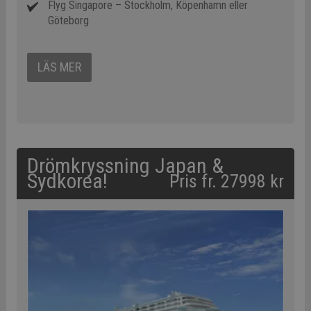
Flyg Singapore – Stockholm, Köpenhamn eller
Göteborg
LÄS MER
Drömkryssning Japan &
Sydkorea!
Pris fr. 27998 kr