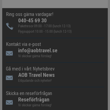
Ring oss gärna vardagar!
040-45 69 30
Paketresor 09.00 - 17.00 (lunch 12-13)
Flygsupport 10.00 - 15.00 (lunch 12-13)
Kontakt via e-post
info@aobtravel.se
Vi skickar gärna förslag!
Gå med i vårt Nyhetsbrev
AOB Travel News
Erbjudande och nyheter!
Skicka en reseförfrågan
Reseförfrågan
Vi skickar gärna förslag!