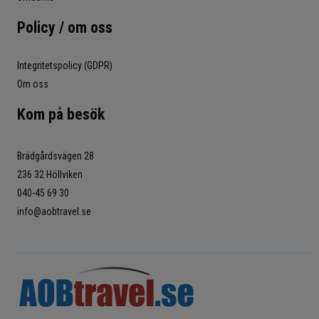
Policy / om oss
Integritetspolicy (GDPR)
Om oss
Kom på besök
Brädgårdsvägen 28
236 32 Höllviken
040-45 69 30
info@aobtravel.se