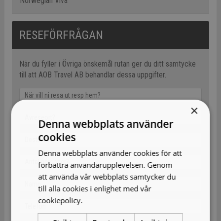
Norwegian Viva
RESEFÖRFRÅGAN
När du fyller i Övriga önskemål rutan ger du ditt samtycke
till att AOB Travel AB behandlar dessa uppgifter.
×
Denna webbplats använder
cookies
Denna webbplats använder cookies för att
förbättra användarupplevelsen. Genom
att använda vår webbplats samtycker du
till alla cookies i enlighet med vår
cookiepolicy.
Läs mer