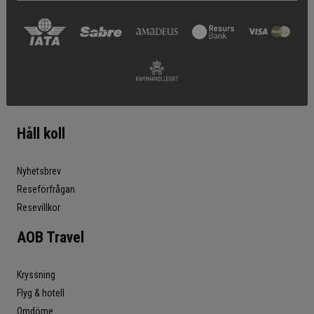
Håll koll
Nyhetsbrev
Reseförfrågan
Resevillkor
AOB Travel
Kryssning
Flyg & hotell
Omdöme