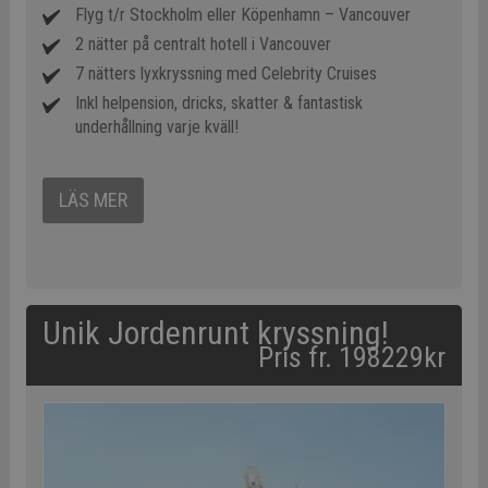
Flyg t/r Stockholm eller Köpenhamn – Vancouver
2 nätter på centralt hotell i Vancouver
7 nätters lyxkryssning med Celebrity Cruises
Inkl helpension, dricks, skatter & fantastisk
underhållning varje kväll!
LÄS MER
Unik Jordenrunt kryssning!
Pris fr. 198229kr