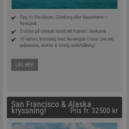
Flyg t/r Stockholm, Göteborg eller Köpenhamn –
Reykjavik
2 nätter på centralt hotell inkl frukost i Reykjavik
10 nätters kryssning med Norwegian Cruise Line inkl
helpension, skatter & trevlig underhållning!
LÄS MER
San Francisco & Alaska
kryssning!
Pris fr. 32500 kr