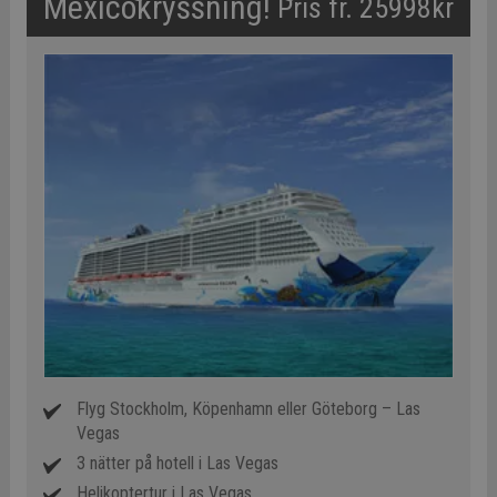
Mexicokryssning!
Pris fr. 25998kr
Flyg Stockholm, Köpenhamn eller Göteborg – Las
Vegas
3 nätter på hotell i Las Vegas
Helikoptertur i Las Vegas