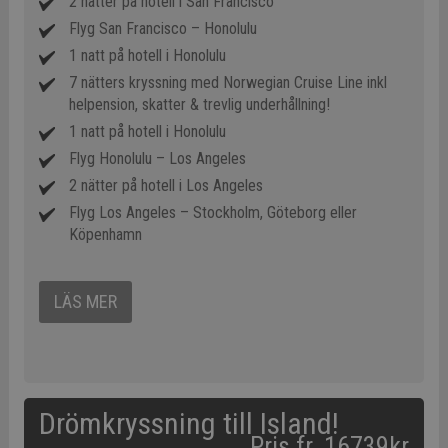
2 nätter på hotell i San Francisco
Flyg San Francisco – Honolulu
1 natt på hotell i Honolulu
7 nätters kryssning med Norwegian Cruise Line inkl
helpension, skatter & trevlig underhållning!
1 natt på hotell i Honolulu
Flyg Honolulu – Los Angeles
2 nätter på hotell i Los Angeles
Flyg Los Angeles – Stockholm, Göteborg eller
Köpenhamn
LÄS MER
Drömkryssning till Island!
Pris fr. 16739kr