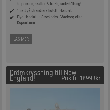
helpension, skatter & trevlig underhållning!
1 natt på strandnära hotell i Honolulu
Flyg Honolulu – Stockholm, Göteborg eller
Köpenhamn
LÄS MER
Drömkryssning till New
England!
Pris fr. 18998kr