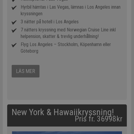
Hyrbil hämtas i Las Vegas, lämnas i Los Angeles innan
kryssningen
3 nätter på hotell i Los Angeles
7 nätters kryssning med Norwegian Cruise Line inkl
helpension, skatter & trevlig underhållning!
Flyg Los Angeles – Stockholm, Köpenhamn eller
Göteborg
LÄS MER
New York & Hawaiikryssning!
Pris fr. 36998kr