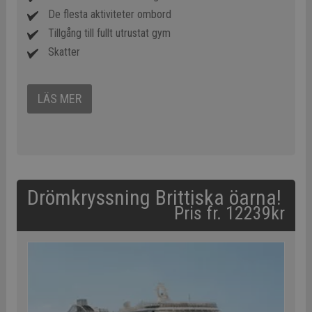
De flesta aktiviteter ombord
Tillgång till fullt utrustat gym
Skatter
LÄS MER
Drömkryssning Brittiska öarna!
Pris fr. 12239kr