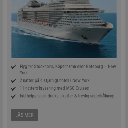
Flyg t/r Stockholm, Köpenhamn eller Göteborg – New
York
2 nätter på 4 stjärnigt hotell i New York
11 nätters kryssning med MSC Cruises
Inkl helpension, dricks, skatter & trevlig underhållning!
LÄS MER