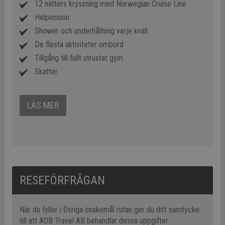
12 nätters kryssning med Norwegian Cruise Line
Helpension
Shower och underhållning varje kväll
De flesta aktiviteter ombord
Tillgång till fullt utrustat gym
Skatter
LÄS MER
RESEFÖRFRÅGAN
När du fyller i Övriga önskemål rutan ger du ditt samtycke
till att AOB Travel AB behandlar dessa uppgifter.