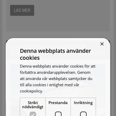
LÄS MER
×
Dublin & lyxkryssning till
Denna webbplats använder
Island!
Pris fr. 19998kr
cookies
Denna webbplats använder cookies för att
förbättra användarupplevelsen. Genom
att använda vår webbplats samtycker du
till alla cookies i enlighet med vår
cookiepolicy.
Läs mer
Strikt
Prestanda
Inriktning
nödvändigt