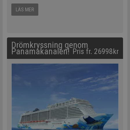
LÄS MER
Drömkryssning genom
Panamakanalen!
Pris fr. 26998kr