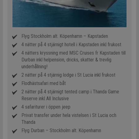
Flyg Stockholm alt. Köpenhamn – Kapstaden
4 nätter på 4 stjärnigt hotell i Kapstaden inkl frukost
4 nätters kryssning med MSC Cruises fr Kapstaden till
Durban inkl helpension, dricks, skatter & trevlig
underhållning!
2 nätter på 4 stjärnig lodge i St Lucia inkl frukost
Flodhästsafari med båt
2 nätter på 4 stjärnigt tented camp i Thanda Game
Reserve inkl All Inclusive
4 safariturer i öppen jeep
Privat transfer under hela vistelsen i St Lucia och
Thanda
Flyg Durban – Stockholm alt. Köpenhamn