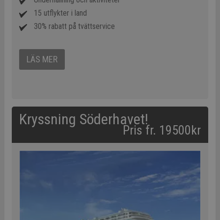
15 utflykter i land
30% rabatt på tvättservice
LÄS MER
Kryssning Söderhavet!
Pris fr. 19500kr