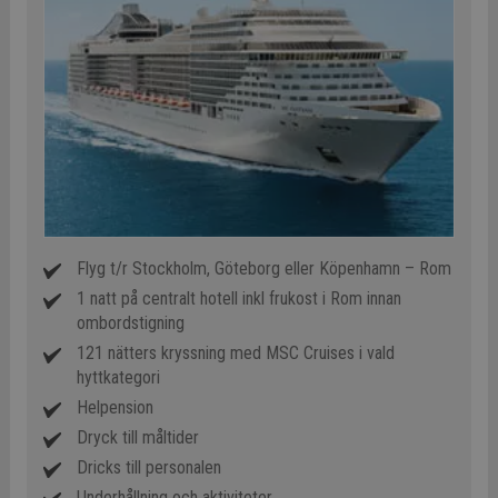
Flyg t/r Stockholm, Göteborg eller Köpenhamn – Rom
1 natt på centralt hotell inkl frukost i Rom innan
ombordstigning
121 nätters kryssning med MSC Cruises i vald
hyttkategori
Helpension
Dryck till måltider
Dricks till personalen
Underhållning och aktiviteter