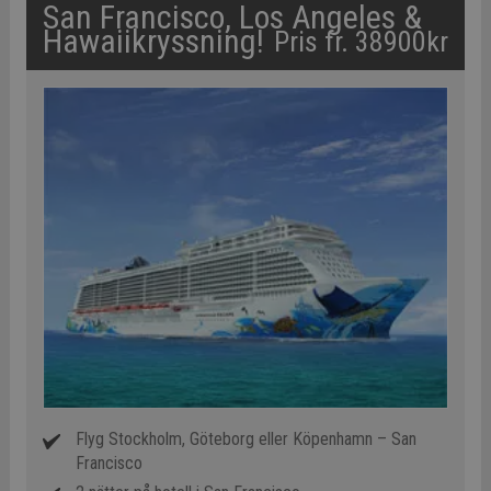
San Francisco, Los Angeles &
Hawaiikryssning!
Pris fr. 38900kr
Flyg Stockholm, Göteborg eller Köpenhamn – San
Francisco