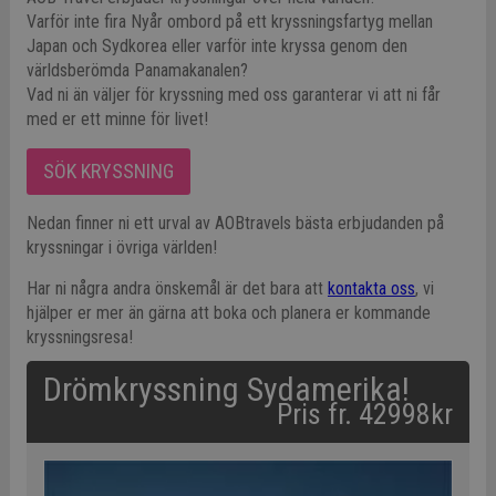
Varför inte fira Nyår ombord på ett kryssningsfartyg mellan
Japan och Sydkorea eller varför inte kryssa genom den
världsberömda Panamakanalen?
Vad ni än väljer för kryssning med oss garanterar vi att ni får
med er ett minne för livet!
SÖK KRYSSNING
Nedan finner ni ett urval av AOBtravels bästa erbjudanden på
kryssningar i övriga världen!
Har ni några andra önskemål är det bara att
kontakta oss
, vi
hjälper er mer än gärna att boka och planera er kommande
kryssningsresa!
Drömkryssning Sydamerika!
Pris fr. 42998kr