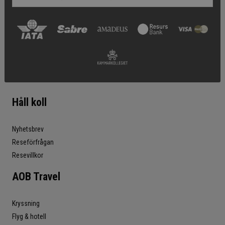
Håll koll
Nyhetsbrev
Reseförfrågan
Resevillkor
AOB Travel
Kryssning
Flyg & hotell