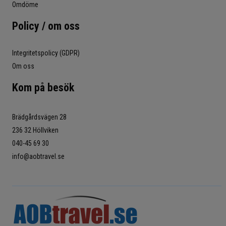
Omdöme
Policy / om oss
Integritetspolicy (GDPR)
Om oss
Kom på besök
Brädgårdsvägen 28
236 32 Höllviken
040-45 69 30
info@aobtravel.se