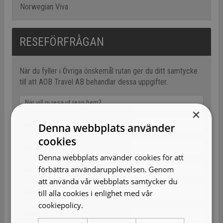
Norwegian Viva
RESEFÖRFRÅGAN
När du fyller i Övriga önskemål rutan ger du ditt samtycke
till att AOB Travel AB behandlar dessa uppgifter.
×
Denna webbplats använder
cookies
Denna webbplats använder cookies för att
förbättra användarupplevelsen. Genom
att använda vår webbplats samtycker du
till alla cookies i enlighet med vår
cookiepolicy.
Läs mer