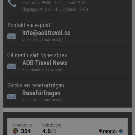
Paketresor 09.00 - 17.00 (lunch 12-13)
Flygsupport 10.00 - 15.00 (lunch 12-13)
Kontakt via e-post
info@aobtravel.se
Vi skickar gärna förslag!
Gå med i vårt Nyhetsbrev
AOB Travel News
Erbjudande och nyheter!
Skicka en reseförfrågan
Reseförfrågan
Vi skickar gärna förslag!