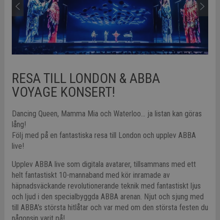
RESA TILL LONDON & ABBA
VOYAGE KONSERT!
Dancing Queen, Mamma Mia och Waterloo… ja listan kan göras
lång!
Följ med på en fantastiska resa till London och upplev ABBA
live!
Upplev ABBA live som digitala avatarer, tillsammans med ett
helt fantastiskt 10-mannaband med kör inramade av
häpnadsväckande revolutionerande teknik med fantastiskt ljus
och ljud i den specialbyggda ABBA arenan. Njut och sjung med
till ABBA’s största hitlåtar och var med om den största festen du
någonsin varit på!