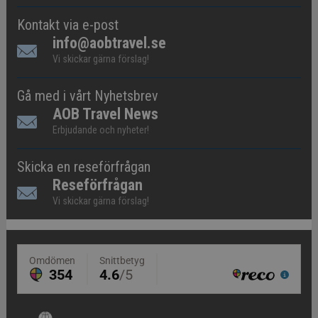
Kontakt via e-post
info@aobtravel.se
Vi skickar gärna förslag!
Gå med i vårt Nyhetsbrev
AOB Travel News
Erbjudande och nyheter!
Skicka en reseförfrågan
Reseförfrågan
Vi skickar gärna förslag!