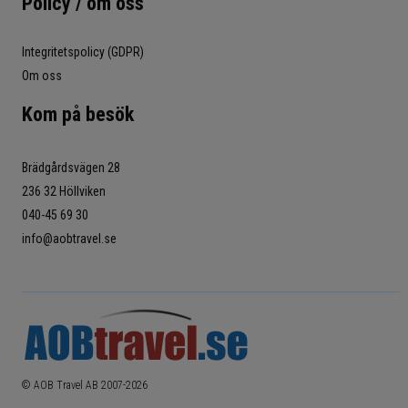
Policy / om oss
Integritetspolicy (GDPR)
Om oss
Kom på besök
Brädgårdsvägen 28
236 32 Höllviken
040-45 69 30
info@aobtravel.se
© AOB Travel AB 2007-
2026