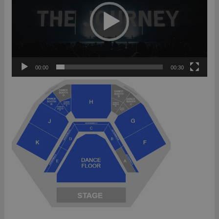
00:00
00:30