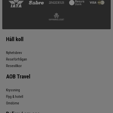
Håll koll
Nyhetsbrev
Reseförfrågan
Resevillkor
AOB Travel
Kryssning
Flyg & hotell
Omdöme