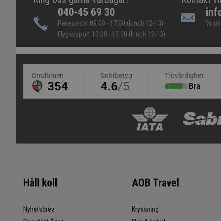
040-45 69 30
inf
Paketresor 09.00 - 17.00 (lunch 12-13)
Vi sk
Flygsupport 10.00 - 15.00 (lunch 12-13)
Håll koll
AOB Travel
Nyhetsbrev
Kryssning