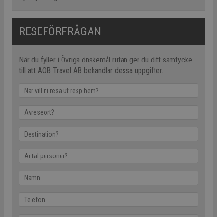
RESEFÖRFRÅGAN
När du fyller i Övriga önskemål rutan ger du ditt samtycke
till att AOB Travel AB behandlar dessa uppgifter.