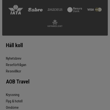
Håll koll
Nyhetsbrev
Reseförfrågan
Resevillkor
AOB Travel
Kryssning
Flyg & hotell
Omdöme