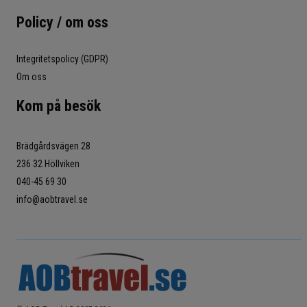
Policy / om oss
Integritetspolicy (GDPR)
Om oss
Kom på besök
Brädgårdsvägen 28
236 32 Höllviken
040-45 69 30
info@aobtravel.se