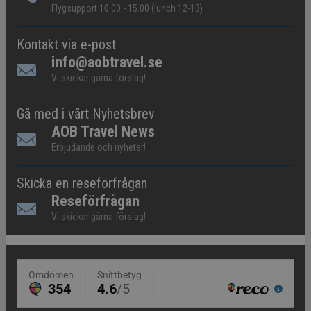
Flygsupport 10.00 - 15.00 (lunch 12-13)
Kontakt via e-post
info@aobtravel.se
Vi skickar gärna förslag!
Gå med i vårt Nyhetsbrev
AOB Travel News
Erbjudande och nyheter!
Skicka en reseförfrågan
Reseförfrågan
Vi skickar gärna förslag!