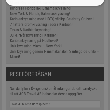
Miami, Key West & Bahamaskryssning!
Rundresa Florida inkl Bahamaskryssning!
New York & Florida, Bahamaskryssning!
Karibienkryssning med HBTQ vänliga Celebrity Cruises!
7 nätters drömkryssning i södra Karibien!
Texas & Karibienkryssning!
Jul & Nyårskryssning i Karibien!
Karibienkryssning på Höstlovet!
Unik kryssning Miami – New York!
Unik kryssning genom Panamakanalen: Santiago de Chile –
Miami!
RESEFÖRFRÅGAN
När du fyller i Övriga önskemål rutan ger du ditt samtycke
till att AOB Travel AB behandlar dessa uppgifter.