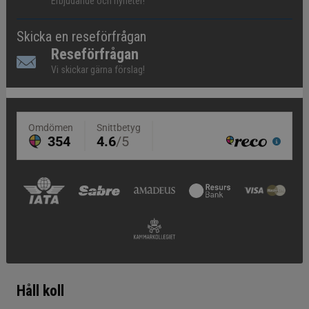
Erbjudande och nyheter!
Skicka en reseförfrågan
Reseförfrågan
Vi skickar gärna förslag!
Håll koll