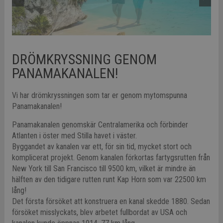
DRÖMKRYSSNING GENOM
PANAMAKANALEN!
Vi har drömkryssningen som tar er genom mytomspunna
Panamakanalen!
Panamakanalen genomskär Centralamerika och förbinder
Atlanten i öster med Stilla havet i väster.
Byggandet av kanalen var ett, för sin tid, mycket stort och
komplicerat projekt. Genom kanalen förkortas fartygsrutten från
New York till San Francisco till 9500 km, vilket är mindre än
hälften av den tidigare rutten runt Kap Horn som var 22500 km
lång!
Det första försöket att konstruera en kanal skedde 1880. Sedan
försöket misslyckats, blev arbetet fullbordat av USA och