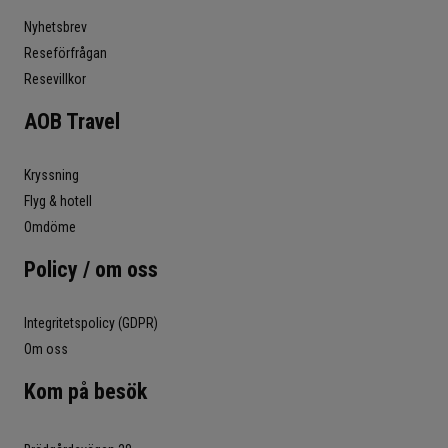
Nyhetsbrev
Reseförfrågan
Resevillkor
AOB Travel
Kryssning
Flyg & hotell
Omdöme
Policy / om oss
Integritetspolicy (GDPR)
Om oss
Kom på besök