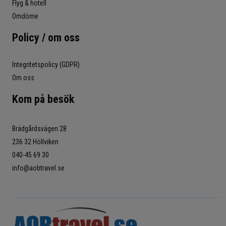
Flyg & hotell
Omdöme
Policy / om oss
Integritetspolicy (GDPR)
Om oss
Kom på besök
Brädgårdsvägen 28
236 32 Höllviken
040-45 69 30
info@aobtravel.se