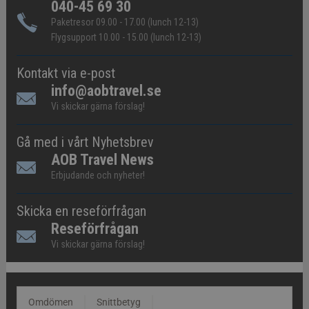
040-45 69 30
Paketresor 09.00 - 17.00 (lunch 12-13)
Flygsupport 10.00 - 15.00 (lunch 12-13)
Kontakt via e-post
info@aobtravel.se
Vi skickar gärna förslag!
Gå med i vårt Nyhetsbrev
AOB Travel News
Erbjudande och nyheter!
Skicka en reseförfrågan
Reseförfrågan
Vi skickar gärna förslag!