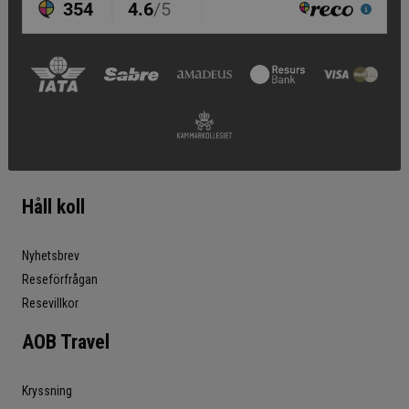
Håll koll
Nyhetsbrev
Reseförfrågan
Resevillkor
AOB Travel
Kryssning