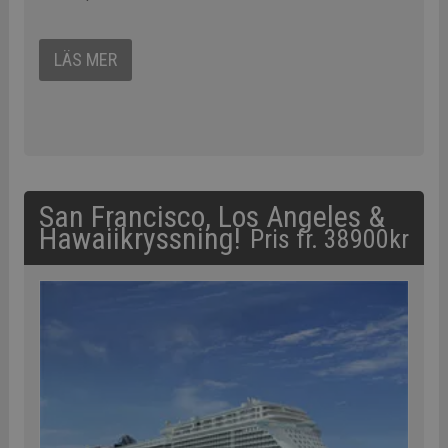
LÄS MER
San Francisco, Los Angeles &
Hawaiikryssning!
Pris fr. 38900kr