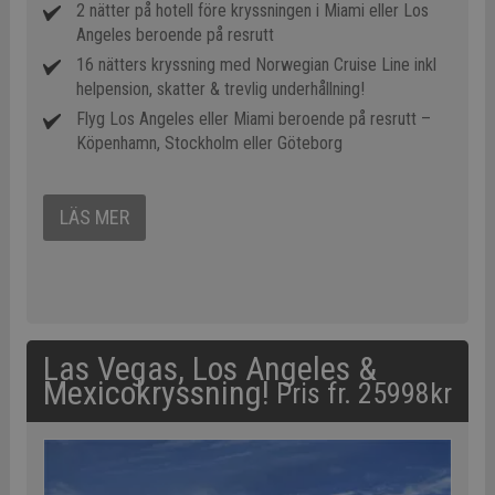
2 nätter på hotell före kryssningen i Miami eller Los
Angeles beroende på resrutt
16 nätters kryssning med Norwegian Cruise Line inkl
helpension, skatter & trevlig underhållning!
Flyg Los Angeles eller Miami beroende på resrutt –
Köpenhamn, Stockholm eller Göteborg
LÄS MER
Las Vegas, Los Angeles &
Mexicokryssning!
Pris fr. 25998kr