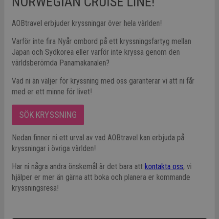
NORWEGIAN CRUISE LINE!
AOBtravel erbjuder kryssningar över hela världen!
Varför inte fira Nyår ombord på ett kryssningsfartyg mellan
Japan och Sydkorea eller varför inte kryssa genom den
världsberömda Panamakanalen?
Vad ni än väljer för kryssning med oss garanterar vi att ni får
med er ett minne för livet!
SÖK KRYSSNING
Nedan finner ni ett urval av vad AOBtravel kan erbjuda på
kryssningar i övriga världen!
Har ni några andra önskemål är det bara att
kontakta oss
, vi
hjälper er mer än gärna att boka och planera er kommande
kryssningsresa!