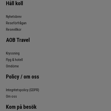
Håll koll
Nyhetsbrev
Reseförfrågan
Resevillkor
AOB Travel
Kryssning
Flyg & hotell
Omdöme
Policy / om oss
Integritetspolicy (GDPR)
Om oss
Kom på besök