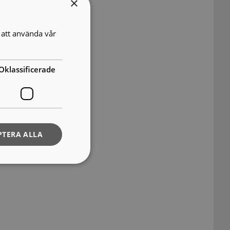
×
att använda vår
Oklassificerade
PTERA ALLA