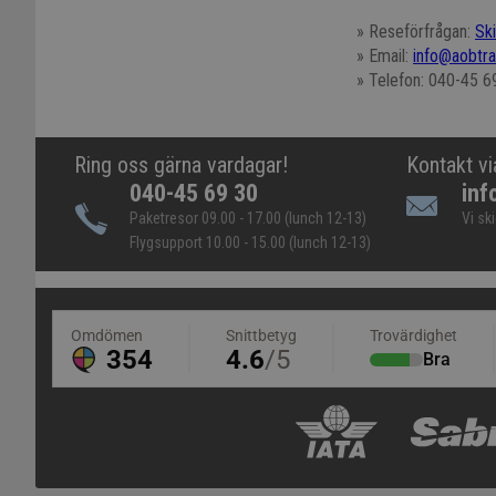
» Reseförfrågan:
Sk
» Email:
info@aobtra
» Telefon: 040-45 6
Ring oss gärna vardagar!
Kontakt vi
040-45 69 30
inf
Paketresor 09.00 - 17.00 (lunch 12-13)
Vi sk
Flygsupport 10.00 - 15.00 (lunch 12-13)