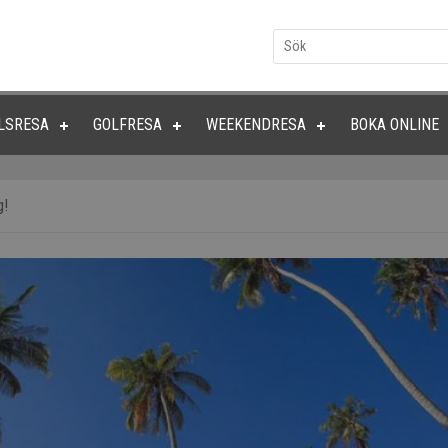
LSRESA
GOLFRESA
WEEKENDRESA
BOKA ONLINE
g!