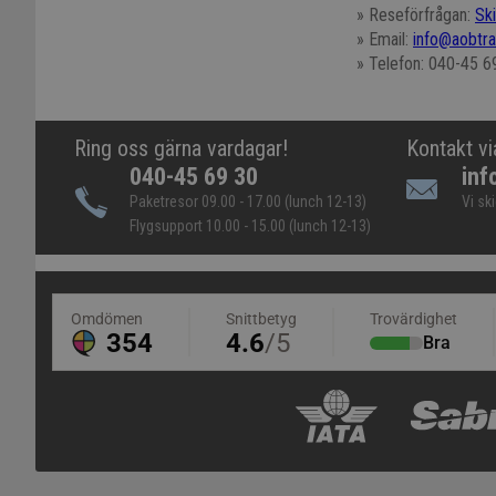
» Reseförfrågan:
Sk
» Email:
info@aobtra
» Telefon: 040-45 6
Ring oss gärna vardagar!
Kontakt vi
040-45 69 30
inf
Paketresor 09.00 - 17.00 (lunch 12-13)
Vi sk
Flygsupport 10.00 - 15.00 (lunch 12-13)