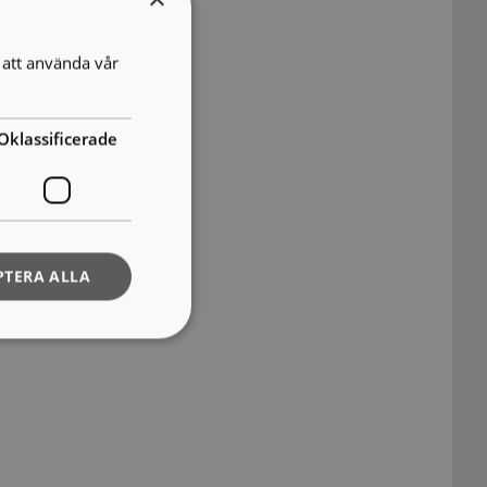
att använda vår
Oklassificerade
PTERA ALLA