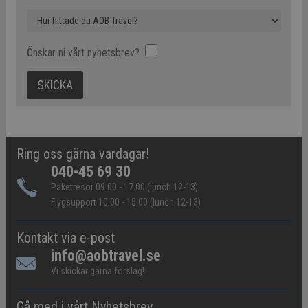
Önskar ni vårt nyhetsbrev?
Ring oss gärna vardagar!
040-45 69 30
Paketresor 09.00 - 17.00 (lunch 12-13)
Flygsupport 10.00 - 15.00 (lunch 12-13)
Kontakt via e-post
info@aobtravel.se
Vi skickar gärna förslag!
Gå med i vårt Nyhetsbrev