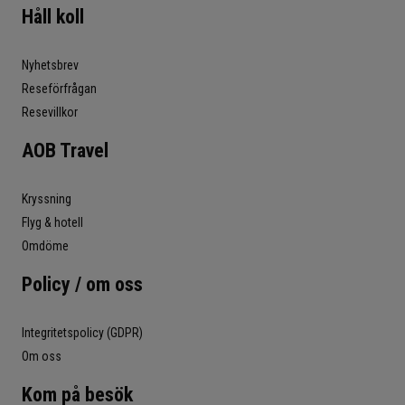
Håll koll
Nyhetsbrev
Reseförfrågan
Resevillkor
AOB Travel
Kryssning
Flyg & hotell
Omdöme
Policy / om oss
Integritetspolicy (GDPR)
Om oss
Kom på besök