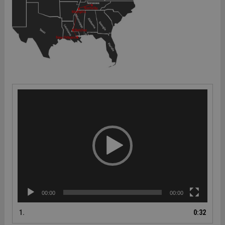
Video
Player
00:00
00:00
1.
0:32