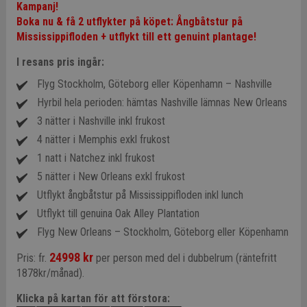
Kampanj!
Boka nu & få 2 utflykter på köpet:
Ångbåtstur på
Mississippifloden + utflykt till ett genuint plantage!
I resans pris ingår:
Flyg Stockholm, Göteborg eller Köpenhamn – Nashville
Hyrbil hela perioden: hämtas Nashville lämnas New Orleans
3 nätter i Nashville inkl frukost
4 nätter i Memphis exkl frukost
1 natt i Natchez inkl frukost
5 nätter i New Orleans exkl frukost
Utflykt ångbåtstur på Mississippifloden inkl lunch
Utflykt till genuina Oak Alley Plantation
Flyg New Orleans – Stockholm, Göteborg eller Köpenhamn
24998 kr
Pris: fr.
per person med del i dubbelrum (räntefritt
1878kr/månad).
Klicka på kartan för att förstora: