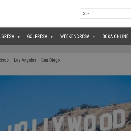
LSRESA
GOLFRESA
WEEKENDRESA
BOKA ONLINE
ncisco – Los Angeles – San Diego