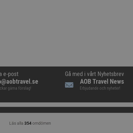
a e-post
Gå med i vårt Nyhetsbrev
o@aobtravel.se
AOB Travel News
ickar gärna förslag!
Erbjudande och nyheter!