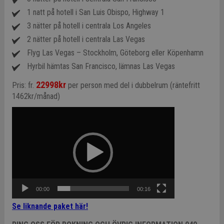
1 natt på hotell i San Luis Obispo, Highway 1
3 nätter på hotell i centrala Los Angeles
2 nätter på hotell i centrala Las Vegas
Flyg Las Vegas – Stockholm, Göteborg eller Köpenhamn
Hyrbil hämtas San Francisco, lämnas Las Vegas
22998kr
Pris: fr.
per person med del i dubbelrum (räntefritt
1462kr/månad)
Video
Player
00:00
00:16
Se liknande paket här!