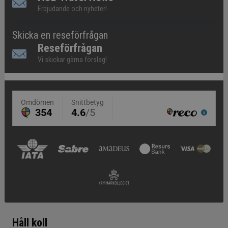
Erbjudande och nyheter!
Skicka en reseförfrågan
Reseförfrågan
Vi skickar gärna förslag!
Håll koll