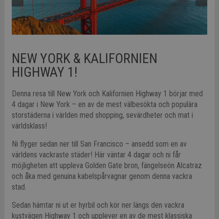
NEW YORK & KALIFORNIEN
HIGHWAY 1!
Denna resa till New York och Kalifornien Highway 1 börjar med
4 dagar i New York – en av de mest välbesökta och populära
storstäderna i världen med shopping, sevärdheter och mat i
världsklass!
Ni flyger sedan ner till San Francisco – ansedd som en av
världens vackraste städer! Här väntar 4 dagar och ni får
möjligheten att uppleva Golden Gate bron, fängelseön Alcatraz
och åka med genuina kabelspårvagnar genom denna vackra
stad.
Sedan hämtar ni ut er hyrbil och kör ner längs den vackra
kustvägen Highway 1 och upplever en av de mest klassiska