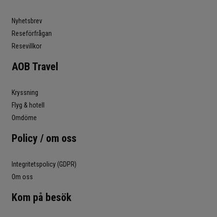
Nyhetsbrev
Reseförfrågan
Resevillkor
AOB Travel
Kryssning
Flyg & hotell
Omdöme
Policy / om oss
Integritetspolicy (GDPR)
Om oss
Kom på besök