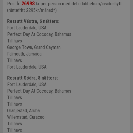
26998
Pris: fr.
kr per person med del i dubbelrum/insideshytt
(räntefritt 2295kr/månad*).
Resrutt Västra, 6 nätters:
Fort Lauderdale, USA
Perfect Day At Cococay, Bahamas
Till havs
George Town, Grand Cayman
Falmouth, Jamaica
Till havs
Fort Lauderdale, USA
Resrutt Södra, 8 nätters:
Fort Lauderdale, USA
Perfect Day At Cococay, Bahamas
Till havs
Till havs
Oranjestad, Aruba
Willemstad, Curacao
Till havs
Till havs