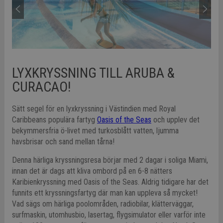
LYXKRYSSNING TILL ARUBA &
CURACAO!
Sätt segel för en lyxkryssning i Västindien med Royal
Caribbeans populära fartyg
Oasis of the Seas
och upplev det
bekymmersfria ö-livet med turkosblått vatten, ljumma
havsbrisar och sand mellan tårna!
Denna härliga kryssningsresa börjar med 2 dagar i soliga Miami,
innan det är dags att kliva ombord på en 6-8 nätters
Karibienkryssning med Oasis of the Seas. Aldrig tidigare har det
funnits ett kryssningsfartyg där man kan uppleva så mycket!
Vad sägs om härliga poolområden, radiobilar, klätterväggar,
surfmaskin, utomhusbio, lasertag, flygsimulator eller varför inte