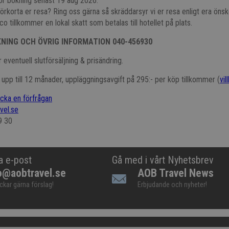
ör bokning senast 19 aug 2026.
r förkorta er resa? Ring oss gärna så skräddarsyr vi er resa enligt era öns
co tillkommer en lokal skatt som betalas till hotellet på plats.
KNING OCH ÖVRIG INFORMATION 040-456930
 eventuell slutförsäljning & prisändring.
t upp till 12 månader, uppläggningsavgift på 295:- per köp tillkommer (
vil
icka en förfrågan
vel.se
9 30
a e-post
Gå med i vårt Nyhetsbrev
o@aobtravel.se
AOB Travel News
ickar gärna förslag!
Erbjudande och nyheter!