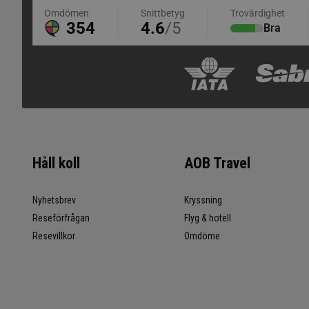
Håll koll
AOB Travel
Nyhetsbrev
Kryssning
Reseförfrågan
Flyg & hotell
Resevillkor
Omdöme