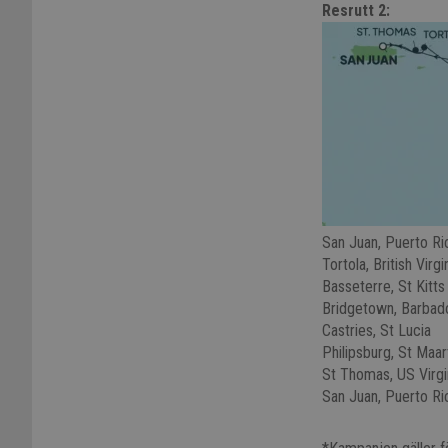
Resrutt 2:
San Juan, Puerto Ri
Tortola, British Virgi
Basseterre, St Kitts
Bridgetown, Barbad
Castries, St Lucia
Philipsburg, St Maa
St Thomas, US Virgi
San Juan, Puerto Ri