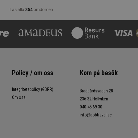
Policy / om oss
Kom på besök
Integritetspolicy (GDPR)
Brädgårdsvägen 28
Om oss
236 32 Höllviken
040-45 69 30
info@aobtravel.se