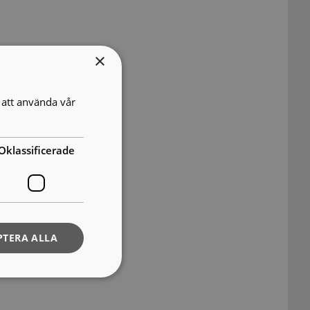
×
att använda vår
Oklassificerade
PTERA ALLA