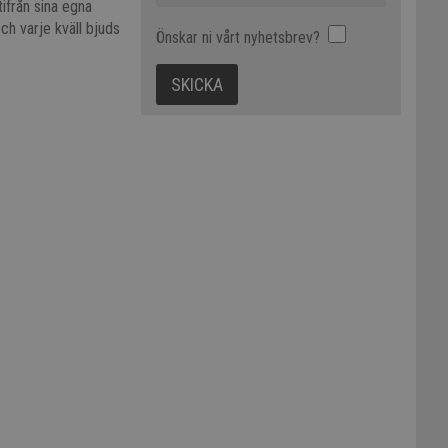
tifrån sina egna
ch varje kväll bjuds
Önskar ni vårt nyhetsbrev?