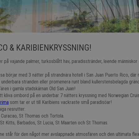
CO & KARIBIENKRYSSNING!
er på vajande palmer, turkosblått hav, paradisstränder, leende människ
sa börjar med 3 nätter på strandnära hotell i San Juan Puerto Rico, där 
n underbara stranden eller promenera runt bland kullerstensbelagda grän
fären i gamla stadskärnan Old San Juan!
tt kliva ombord på en underbar 7 nätters kryssning med Norwegian Crui
rima
som tar er ut till Karibiens vackraste små paradisöar!
iga resrutter:
, Curacao, St Thomas och Tortola.
 St Kitts, Barbados, St Lucia, St Maarten och St Thomas.
e står för den något mer avslappnade atmosfären och den ultimata flexibi