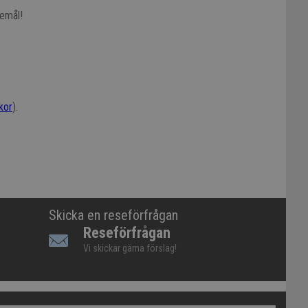
kemål!
lkor
).
Skicka en reseförfrågan
Reseförfrågan
Vi skickar gärna förslag!