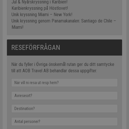
Jul & Nyårskryssning i Karibien!
Karibienkryssning på Höstlovet!
Unik kryssning Miami – New York!
Unik kryssning genom Panamakanalen: Santiago de Chile –
Miami!
RESEFÖRFRÅGAN
När du fyller i Övriga önskemål rutan ger du ditt samtycke
till att AOB Travel AB behandlar dessa uppgifter.