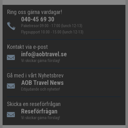
Ring oss gärna vardagar!
040-45 69 30
Paketresor 09.00 - 17.00 (lunch 12-13)
Flygsupport 10.00 - 15.00 (lunch 12-13)
Kontakt via e-post
info@aobtravel.se
Vi skickar gärna förslag!
Gå med i vårt Nyhetsbrev
AOB Travel News
Erbjudande och nyheter!
Skicka en reseförfrågan
Reseförfrågan
Vi skickar gärna förslag!