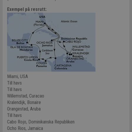
Exempel på resrutt:
Miami, USA
Till havs
Till havs
Willemstad, Curacao
Kralendijk, Bonaire
Orangestad, Aruba
Till havs
Cabo Rojo, Dominikanska Republiken
Ocho Rios, Jamaica