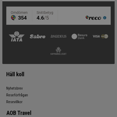
Håll koll
Nyhetsbrev
Reseförfrågan
Resevillkor
AOB Travel