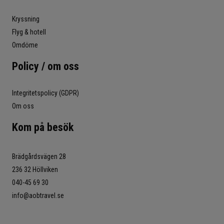
Kryssning
Flyg & hotell
Omdöme
Policy / om oss
Integritetspolicy (GDPR)
Om oss
Kom på besök
Brädgårdsvägen 28
236 32 Höllviken
040-45 69 30
info@aobtravel.se