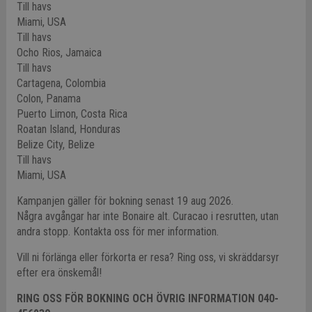
Till havs
Miami, USA
Till havs
Ocho Rios, Jamaica
Till havs
Cartagena, Colombia
Colon, Panama
Puerto Limon, Costa Rica
Roatan Island, Honduras
Belize City, Belize
Till havs
Miami, USA
Kampanjen gäller för bokning senast 19 aug 2026.
Några avgångar har inte Bonaire alt. Curacao i resrutten, utan
andra stopp. Kontakta oss för mer information.
Vill ni förlänga eller förkorta er resa? Ring oss, vi skräddarsyr
efter era önskemål!
RING OSS FÖR BOKNING OCH ÖVRIG INFORMATION 040-