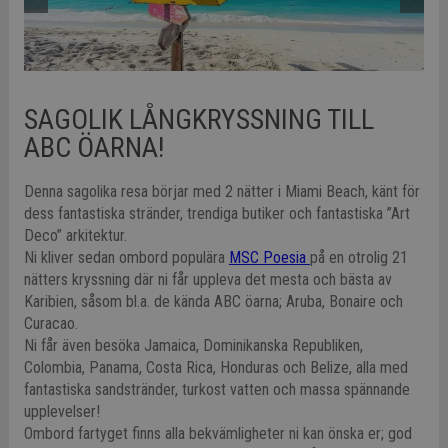
SAGOLIK LÅNGKRYSSNING TILL
ABC ÖARNA!
Denna sagolika resa börjar med 2 nätter i Miami Beach, känt för
dess fantastiska stränder, trendiga butiker och fantastiska ”Art
Deco” arkitektur.
Ni kliver sedan ombord populära
MSC Poesia
på en otrolig 21
nätters kryssning där ni får uppleva det mesta och bästa av
Karibien, såsom bl.a. de kända ABC öarna; Aruba, Bonaire och
Curacao.
Ni får även besöka Jamaica, Dominikanska Republiken,
Colombia, Panama, Costa Rica, Honduras och Belize, alla med
fantastiska sandstränder, turkost vatten och massa spännande
upplevelser!
Ombord fartyget finns alla bekvämligheter ni kan önska er; god