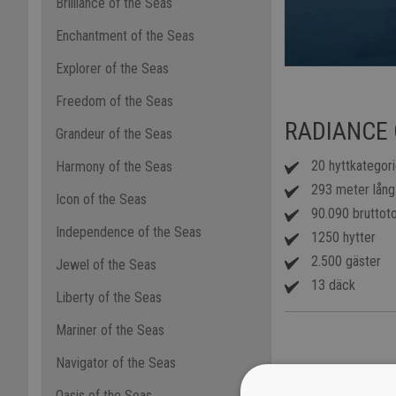
Brilliance of the Seas
Enchantment of the Seas
Explorer of the Seas
Freedom of the Seas
RADIANCE 
Grandeur of the Seas
20 hyttkategori
Harmony of the Seas
293 meter lång
Icon of the Seas
90.090 bruttot
Independence of the Seas
1250 hytter
2.500 gäster
Jewel of the Seas
13 däck
Liberty of the Seas
Mariner of the Seas
Navigator of the Seas
Oasis of the Seas