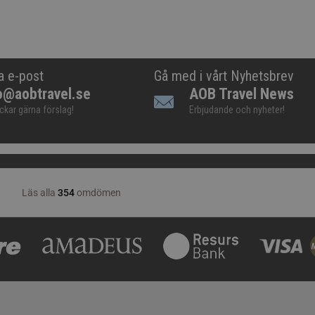
a e-post
Gå med i vårt Nyhetsbrev
o@aobtravel.se
AOB Travel News
ickar gärna förslag!
Erbjudande och nyheter!