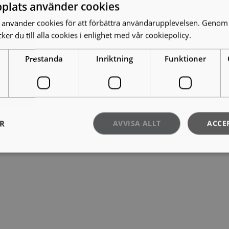
plats använder cookies
använder cookies för att förbättra användarupplevelsen. Genom 
er du till alla cookies i enlighet med vår cookiepolicy.
Läs mer
Prestanda
Inriktning
Funktioner
ER
AVVISA ALLT
ACCE