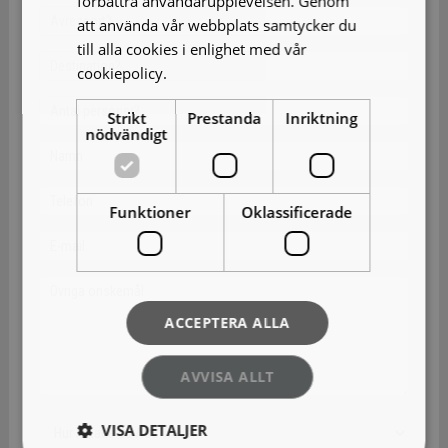
förbättra användarupplevelsen. Genom
att använda vår webbplats samtycker du
till alla cookies i enlighet med vår
cookiepolicy.
Läs mer
Strikt
Prestanda
Inriktning
nödvändigt
Funktioner
Oklassificerade
ACCEPTERA ALLA
AVVISA ALLT
VISA DETALJER