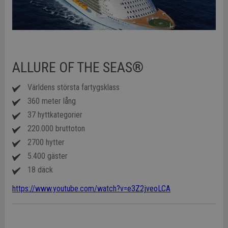
ALLURE OF THE SEAS®
Världens största fartygsklass
360 meter lång
37 hyttkategorier
220.000 bruttoton
2700 hytter
5.400 gäster
18 däck
https://www.youtube.com/watch?v=e3Z2jveoLCA