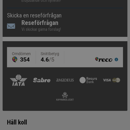
Erbjudande och nyheter!
Skicka en reseförfrågan
Reseförfrågan
Vi skickar gärna förslag!
Håll koll