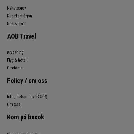
Nyhetsbrev
Reseförfrågan
Resevillkor
AOB Travel
Kryssning
Flyg & hotell
Omdöme
Policy / om oss
Integritetspolicy (GDPR)
Om oss
Kom på besök