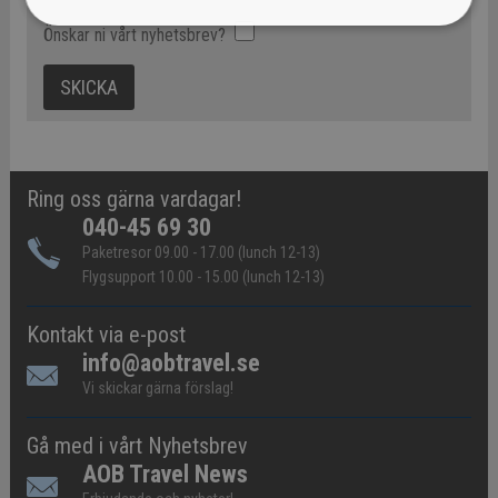
Önskar ni vårt nyhetsbrev?
Ring oss gärna vardagar!
040-45 69 30
Paketresor 09.00 - 17.00 (lunch 12-13)
Flygsupport 10.00 - 15.00 (lunch 12-13)
Kontakt via e-post
info@aobtravel.se
Vi skickar gärna förslag!
Gå med i vårt Nyhetsbrev
AOB Travel News