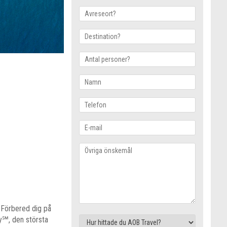
 Förbered dig på
ay℠, den största