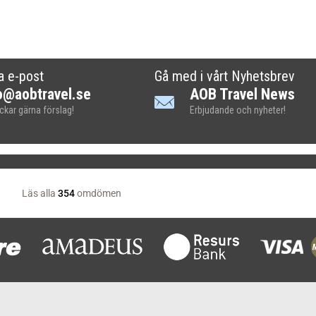
a e-post
Gå med i vårt Nyhetsbrev
o@aobtravel.se
AOB Travel News
ickar gärna förslag!
Erbjudande och nyheter!