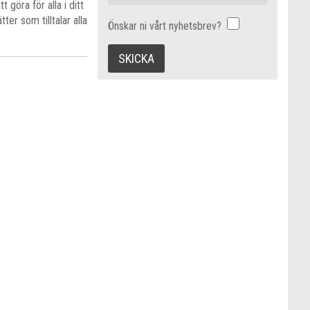
öra för alla i ditt
er som tilltalar alla
Önskar ni vårt nyhetsbrev?