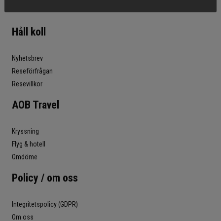
Håll koll
Nyhetsbrev
Reseförfrågan
Resevillkor
AOB Travel
Kryssning
Flyg & hotell
Omdöme
Policy / om oss
Integritetspolicy (GDPR)
Om oss