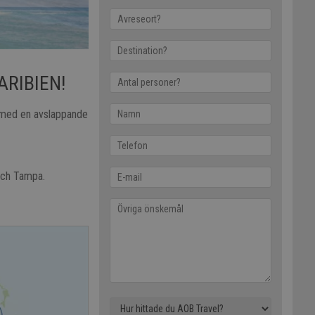
ARIBIEN!
a med en avslappande
och Tampa.