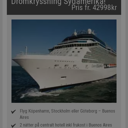
Drömkryssning Sydamerika!
Pris fr. 42998kr
Flyg Köpenhamn, Stockholm eller Göteborg – Buenos
Aires
2 nätter på centralt hotell inkl frukost i Buenos Aires