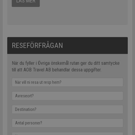
LÄS MER
RESEFÖRFRÅGAN
När du fyller i Övriga önskemål rutan ger du ditt samtycke
till att AOB Travel AB behandlar dessa uppgifter.