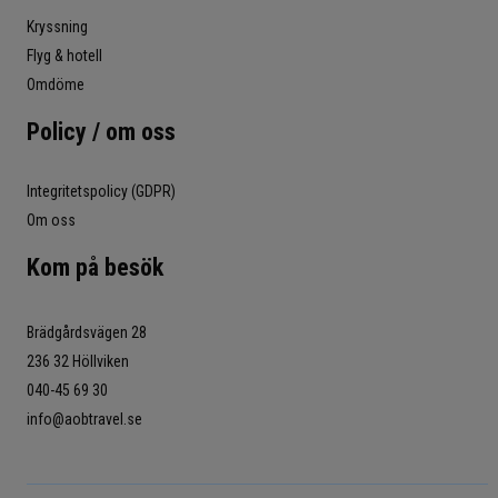
Kryssning
Flyg & hotell
Omdöme
Policy / om oss
Integritetspolicy (GDPR)
Om oss
Kom på besök
Brädgårdsvägen 28
236 32 Höllviken
040-45 69 30
info@aobtravel.se