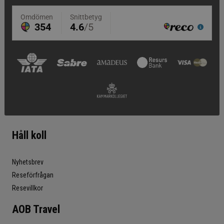
Håll koll
Nyhetsbrev
Reseförfrågan
Resevillkor
AOB Travel