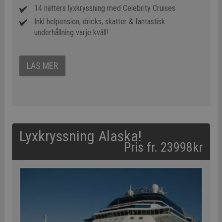
14 nätters lyxkryssning med Celebrity Cruises
Inkl helpension, dricks, skatter & fantastisk
underhållning varje kväll!
LÄS MER
Lyxkryssning Alaska!
Pris fr. 23998kr