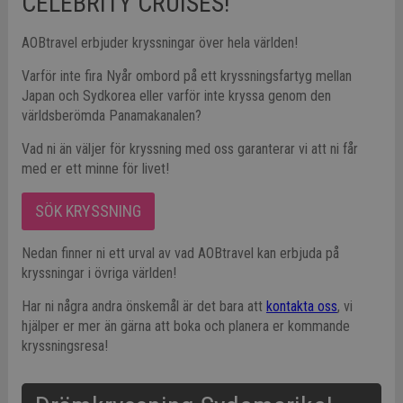
CELEBRITY CRUISES!
AOBtravel erbjuder kryssningar över hela världen!
Varför inte fira Nyår ombord på ett kryssningsfartyg mellan
Japan och Sydkorea eller varför inte kryssa genom den
världsberömda Panamakanalen?
Vad ni än väljer för kryssning med oss garanterar vi att ni får
med er ett minne för livet!
SÖK KRYSSNING
Nedan finner ni ett urval av vad AOBtravel kan erbjuda på
kryssningar i övriga världen!
Har ni några andra önskemål är det bara att
kontakta oss
, vi
hjälper er mer än gärna att boka och planera er kommande
kryssningsresa!