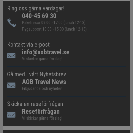
Ring oss gärna vardagar!
040-45 69 30
Paketresor 09.00 - 17.00 (lunch 12-13)
Flygsupport 10.00 - 15.00 (lunch 12-13)
Kontakt via e-post
info@aobtravel.se
Vi skickar gärna förslag!
Gå med i vårt Nyhetsbrev
AOB Travel News
Erbjudande och nyheter!
Skicka en reseförfrågan
Reseförfrågan
Vi skickar gärna förslag!