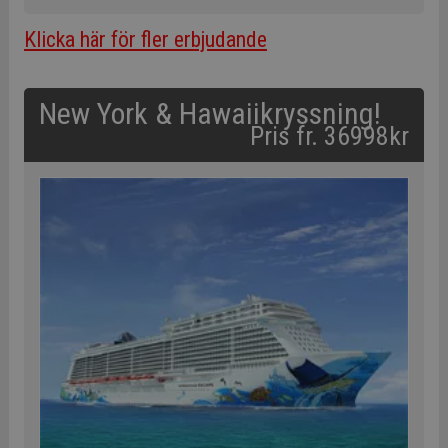
Klicka här för fler erbjudande
New York & Hawaiikryssning!
Pris fr. 36998kr