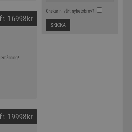
Önskar ni vårt nyhetsbrev?
 fr. 16998kr
erhållning!
 fr. 19998kr