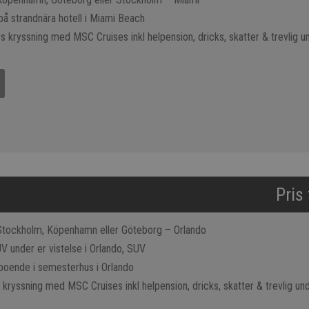
på strandnära hotell i Miami Beach
s kryssning med MSC Cruises inkl helpension, dricks, skatter & trevlig un
Pris
 Stockholm, Köpenhamn eller Göteborg – Orlando
V under er vistelse i Orlando, SUV
 boende i semesterhus i Orlando
 kryssning med MSC Cruises inkl helpension, dricks, skatter & trevlig und