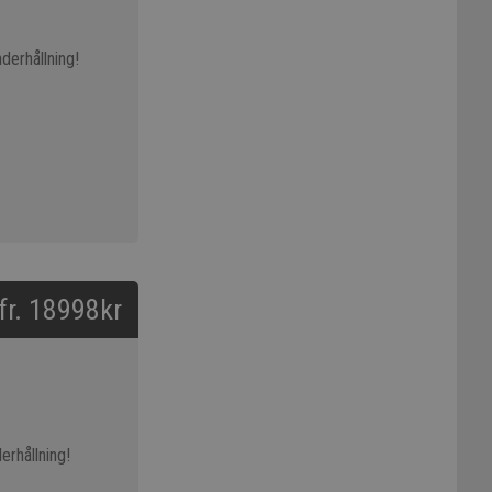
derhållning!
 fr. 18998kr
erhållning!