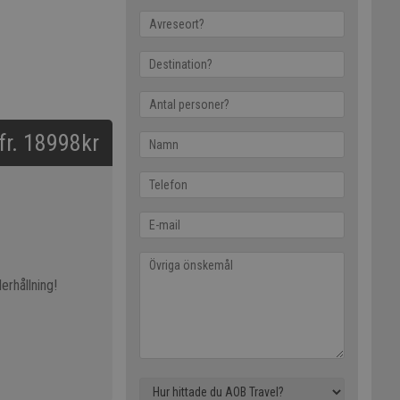
 fr. 18998kr
erhållning!