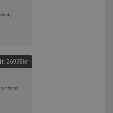
 trevlig
 fr. 26998kr
derhållning!