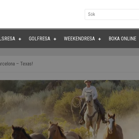
LSRESA
GOLFRESA
WEEKENDRESA
BOKA ONLINE
arcelona – Texas!