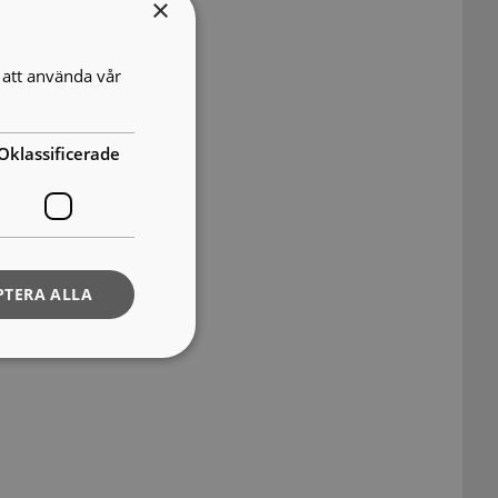
×
att använda vår
Oklassificerade
PTERA ALLA