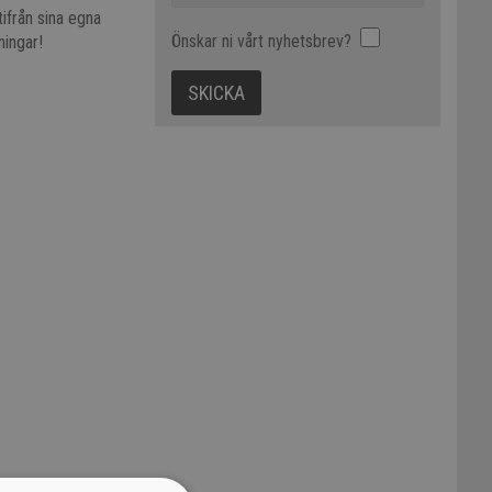
tifrån sina egna
Önskar ni vårt nyhetsbrev?
ningar!