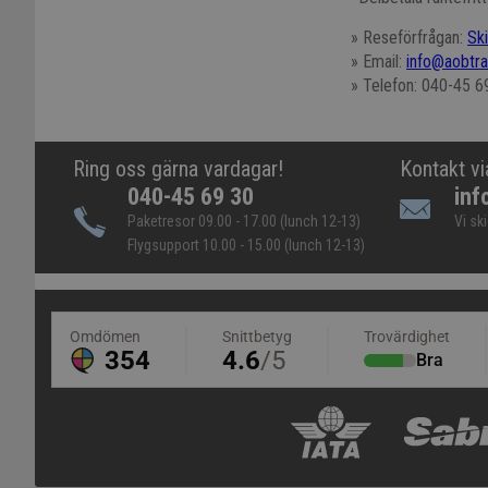
» Reseförfrågan:
Sk
» Email:
info@aobtra
» Telefon: 040-45 6
Ring oss gärna vardagar!
Kontakt vi
040-45 69 30
inf
Paketresor 09.00 - 17.00 (lunch 12-13)
Vi sk
Flygsupport 10.00 - 15.00 (lunch 12-13)