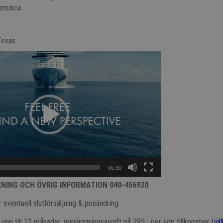
Jamaica
Texas
00:30
KNING OCH ÖVRIG INFORMATION 040-456930
 eventuell slutförsäljning & prisändring.
t upp till 12 månader, uppläggningsavgift på 295:- per köp tillkommer (
vil