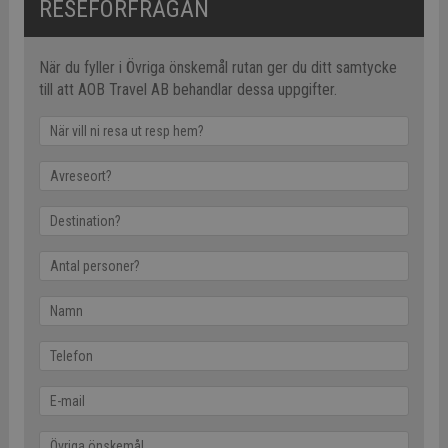
RESEFÖRFRÅGAN
När du fyller i Övriga önskemål rutan ger du ditt samtycke
till att AOB Travel AB behandlar dessa uppgifter.