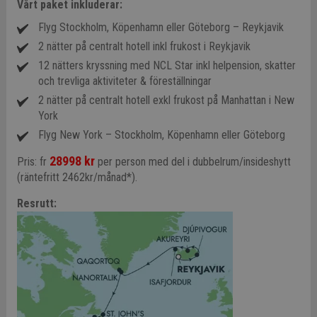
Vårt paket inkluderar:
Flyg Stockholm, Köpenhamn eller Göteborg – Reykjavik
2 nätter på centralt hotell inkl frukost i Reykjavik
12 nätters kryssning med NCL Star inkl helpension, skatter
och trevliga aktiviteter & föreställningar
2 nätter på centralt hotell exkl frukost på Manhattan i New
York
Flyg New York – Stockholm, Köpenhamn eller Göteborg
28998 kr
Pris: fr
per person med del i dubbelrum/insideshytt
(räntefritt 2462kr/månad*).
Resrutt: