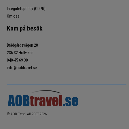
Integritetspolicy (GDPR)
Om oss
Kom på besök
Brädgårdsvägen 28
236 32 Höllviken
040-45 69 30
info@aobtravel.se
© AOB Travel AB 2007-
2026