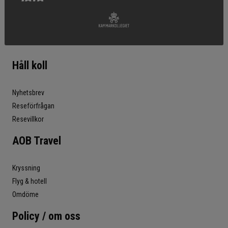
Håll koll
Nyhetsbrev
Reseförfrågan
Resevillkor
AOB Travel
Kryssning
Flyg & hotell
Omdöme
Policy / om oss