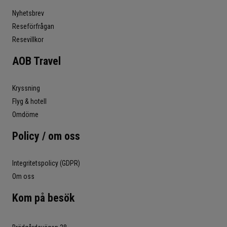
Nyhetsbrev
Reseförfrågan
Resevillkor
AOB Travel
Kryssning
Flyg & hotell
Omdöme
Policy / om oss
Integritetspolicy (GDPR)
Om oss
Kom på besök