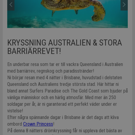
KRYSSNING AUSTRALIEN & STORA
BARRIÄRREVET!
En underbar resa som tar er till vackra Queensland i Australien
med barriärrev, regnskog och paradisstränder!
Ni börjar resan med 4 nätter i Brisbane, huvudstad i delstaten
Queensland och Australiens tredje största stad. Här hittar ni
bland annat Surfers Paradise och The Gold Coast som bjuder på
vänliga människor och en härlig atmosfär. Med mer än 250
soldagar per år, är ni garanterad ett perfekt väder under er
vistelse!
Efter några spännande dagar i Brisbane är det dags att kliva
ombord
Crown Princess
!
På denna 8 nätters drömkryssning får ni uppleva det bästa av