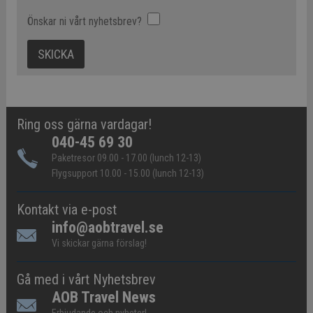
Önskar ni vårt nyhetsbrev?
Ring oss gärna vardagar!
040-45 69 30
Paketresor 09.00 - 17.00 (lunch 12-13)
Flygsupport 10.00 - 15.00 (lunch 12-13)
Kontakt via e-post
info@aobtravel.se
Vi skickar gärna förslag!
Gå med i vårt Nyhetsbrev
AOB Travel News
Erbjudande och nyheter!