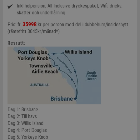
Inkl helpension, All Inclusive dryckespaket, Wifi, dricks,
skatter och underhållning
35998
Pris: fr.
kr per person med del i dubbelrum/insideshytt
(räntefritt 3045kr/månad*).
Resrutt:
Dag 1: Brisbane
Dag 2: Till havs
Dag 3: Willis Island
Dag 4: Port Douglas
Dag 5: Yorkeys Knob