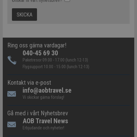
Önskar ni vårt nyhetsbrev?
Ring oss gärna vardagar!
040-45 69 30
Paketresor 09.00 - 17.00 (lunch 12-13)
Flygsupport 10.00 - 15.00 (lunch 12-13)
Kontakt via e-post
info@aobtravel.se
Vi skickar gärna förslag!
Gå med i vårt Nyhetsbrev
AOB Travel News
Erbjudande och nyheter!