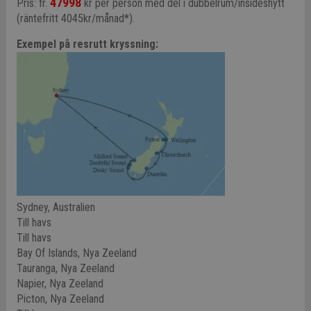
47998
Pris: fr.
kr per person med del i dubbelrum/insideshytt
(räntefritt 4045kr/månad*).
Exempel på resrutt kryssning:
Sydney, Australien
Till havs
Till havs
Bay Of Islands, Nya Zeeland
Tauranga, Nya Zeeland
Napier, Nya Zeeland
Picton, Nya Zeeland