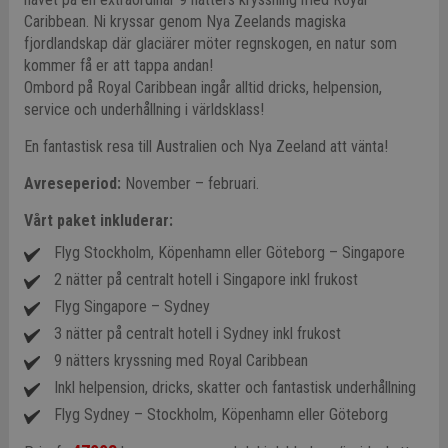
Caribbean. Ni kryssar genom Nya Zeelands magiska
fjordlandskap där glaciärer möter regnskogen, en natur som
kommer få er att tappa andan!
Ombord på Royal Caribbean ingår alltid dricks, helpension,
service och underhållning i världsklass!
En fantastisk resa till Australien och Nya Zeeland att vänta!
Avreseperiod:
November – februari.
Vårt paket inkluderar:
Flyg Stockholm, Köpenhamn eller Göteborg – Singapore
2 nätter på centralt hotell i Singapore inkl frukost
Flyg Singapore – Sydney
3 nätter på centralt hotell i Sydney inkl frukost
9 nätters kryssning med Royal Caribbean
Inkl helpension, dricks, skatter och fantastisk underhållning
Flyg Sydney – Stockholm, Köpenhamn eller Göteborg