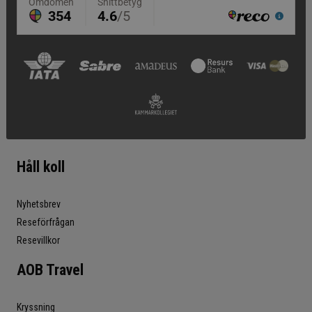
Håll koll
Nyhetsbrev
Reseförfrågan
Resevillkor
AOB Travel
Kryssning