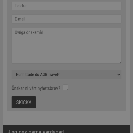
Önskar ni vårt nyhetsbrev?
Ring oss gärna vardagar!