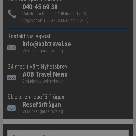
040-45 69 30
Paketresor 09.00 - 17.00 (lunch 12-13)
Flygsupport 10.00 - 15.00 (lunch 12-13)
Kontakt via e-post
info@aobtravel.se
Vi skickar gärna förslag!
Gå med i vårt Nyhetsbrev
AOB Travel News
Erbjudande och nyheter!
Skicka en reseförfrågan
Reseförfrågan
Vi skickar gärna förslag!