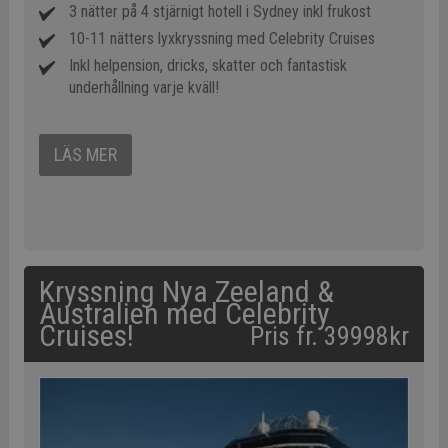
3 nätter på 4 stjärnigt hotell i Sydney inkl frukost
10-11 nätters lyxkryssning med Celebrity Cruises
Inkl helpension, dricks, skatter och fantastisk
underhållning varje kväll!
LÄS MER
Kryssning Nya Zeeland &
Australien med Celebrity
Cruises!
Pris fr. 39998kr