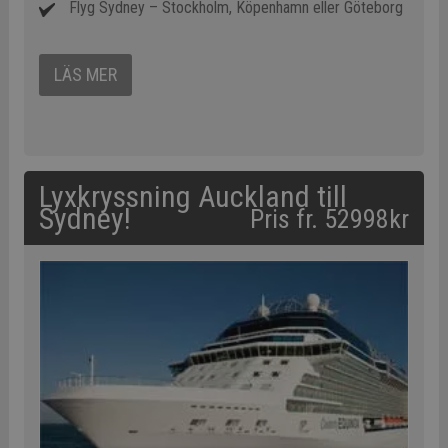
Flyg Sydney – Stockholm, Köpenhamn eller Göteborg
LÄS MER
Lyxkryssning Auckland till
Sydney!
Pris fr. 52998kr