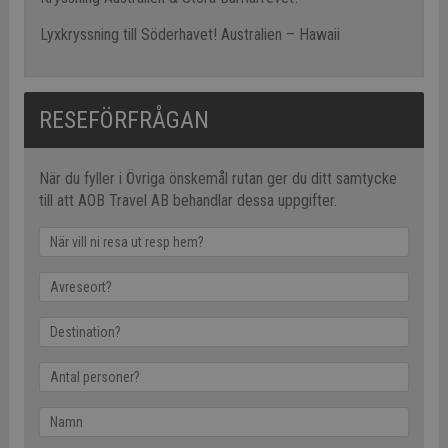
Lyxkryssning till Söderhavet! Australien – Hawaii
RESEFÖRFRÅGAN
När du fyller i Övriga önskemål rutan ger du ditt samtycke
till att AOB Travel AB behandlar dessa uppgifter.