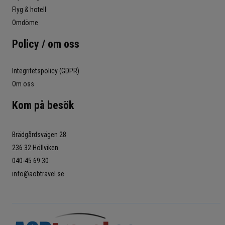
Flyg & hotell
Omdöme
Policy / om oss
Integritetspolicy (GDPR)
Om oss
Kom på besök
Brädgårdsvägen 28
236 32 Höllviken
040-45 69 30
info@aobtravel.se