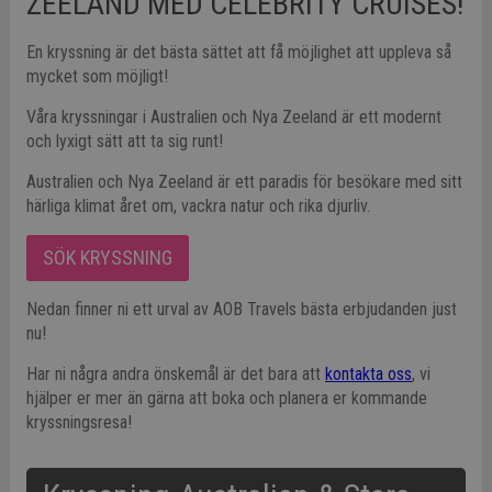
ZEELAND MED CELEBRITY CRUISES!
En kryssning är det bästa sättet att få möjlighet att uppleva så
mycket som möjligt!
Våra kryssningar i Australien och Nya Zeeland är ett modernt
och lyxigt sätt att ta sig runt!
Australien och Nya Zeeland är ett paradis för besökare med sitt
härliga klimat året om, vackra natur och rika djurliv.
SÖK KRYSSNING
Nedan finner ni ett urval av AOB Travels bästa erbjudanden just
nu!
Har ni några andra önskemål är det bara att
kontakta oss
, vi
hjälper er mer än gärna att boka och planera er kommande
kryssningsresa!