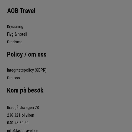
AOB Travel
Kryssning
Flyg & hotell
Omdöme
Policy / om oss
Integritetspolicy (GDPR)
Om oss
Kom på besök
Brädgårdsvägen 28
236 32 Höllviken
040-45 69 30
info@aobtravel.se