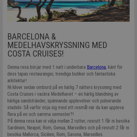
BARCELONA &
MEDELHAVSKRYSSNING MED
COSTA CRUISES!
Denna resa börjar med 1 natt i underbara
Barcelona
, känt för
dess tapas restauranger, trendiga butiker och fantastiska
arkitektur!
Ni kliver sedan ombord på en härlig 7 nätters kryssning med
Costa Cruises i vackra Medelhavet – en härlig blandning av
härliga sandstränder, spännande upplevelser och pulserande
stadsliv. Så varför nöja sig med ett resmål när du kan uppleva
flera på en och samma semester?!
På denna resa kan ni välja mellan 2 rutter; resrutt 1 får ni besöka
Sardinien, Neapel, Rom, Genua, Marseilles och på resrutt 2 får ni
besöka Mallorca, Sicilien, Rom, Savona, Marseilles.