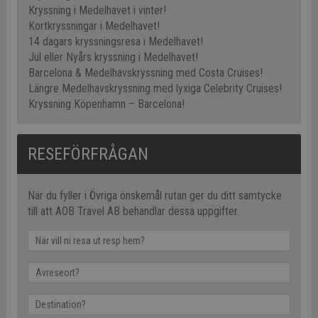
Kryssning i Medelhavet i vinter!
Kortkryssningar i Medelhavet!
14 dagars kryssningsresa i Medelhavet!
Jul eller Nyårs kryssning i Medelhavet!
Barcelona & Medelhavskryssning med Costa Cruises!
Längre Medelhavskryssning med lyxiga Celebrity Cruises!
Kryssning Köpenhamn – Barcelona!
RESEFÖRFRÅGAN
När du fyller i Övriga önskemål rutan ger du ditt samtycke
till att AOB Travel AB behandlar dessa uppgifter.