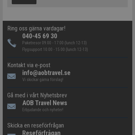
Ring oss gärna vardagar!
040-45 69 30
Paketresor 09.00 - 17.00 (lunch 12-13)
Flygsupport 10.00 - 15.00 (lunch 12-13)
Kontakt via e-post
info@aobtravel.se
Vi skickar gärna förslag!
Gå med i vårt Nyhetsbrev
AOB Travel News
Erbjudande och nyheter!
Skicka en reseförfrågan
Reseförfrågan