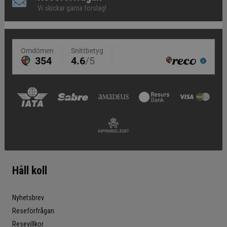
Vi skickar gärna förslag!
Håll koll
Nyhetsbrev
Reseförfrågan
Resevillkor