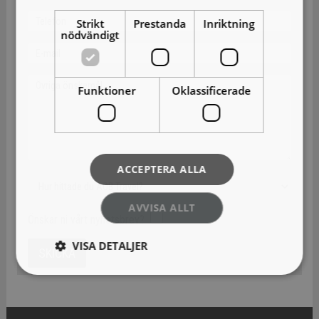
Strikt
Prestanda
Inriktning
nödvändigt
Funktioner
Oklassificerade
ACCEPTERA ALLA
AVVISA ALLT
Önskar ni vårt nyhetsbrev?
VISA DETALJER