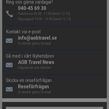
Ring oss gärna vardagar!
040-45 69 30
Paketresor 09.00 - 17.00 (lunch 12-13)
Flygsupport 10.00 - 15.00 (lunch 12-13)
Kontakt via e-post
info@aobtravel.se
Vi skickar gärna förslag!
Gå med i vårt Nyhetsbrev
AOB Travel News
Erbjudande och nyheter!
Skicka en reseförfrågan
Reseförfrågan
Vi skickar gärna förslag!