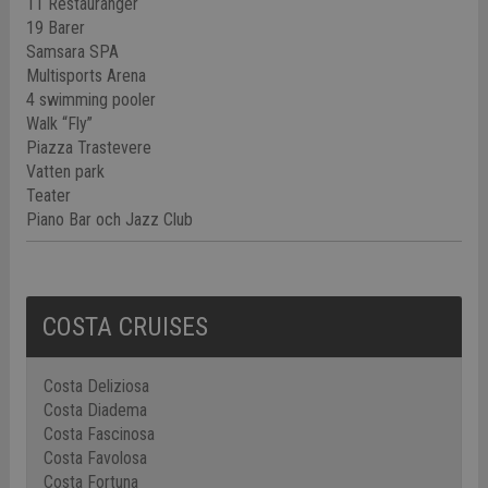
11 Restauranger
19 Barer
Samsara SPA
Multisports Arena
4 swimming pooler
Walk “Fly”
Piazza Trastevere
Vatten park
Teater
Piano Bar och Jazz Club
COSTA CRUISES
Costa Deliziosa
Costa Diadema
Costa Fascinosa
Costa Favolosa
Costa Fortuna