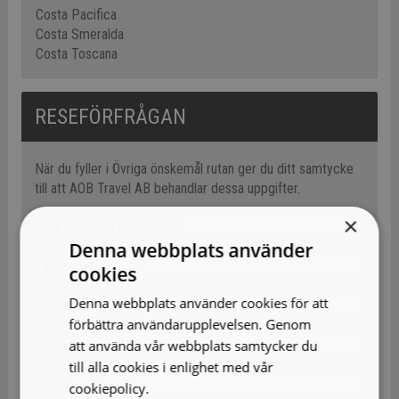
Costa Pacifica
Costa Smeralda
Costa Toscana
RESEFÖRFRÅGAN
När du fyller i Övriga önskemål rutan ger du ditt samtycke
till att AOB Travel AB behandlar dessa uppgifter.
×
Denna webbplats använder
cookies
Denna webbplats använder cookies för att
förbättra användarupplevelsen. Genom
att använda vår webbplats samtycker du
till alla cookies i enlighet med vår
cookiepolicy.
Läs mer