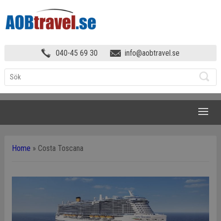
040-45 69 30
info@aobtravel.se
NAVIGATION
Home
»
Costa Toscana