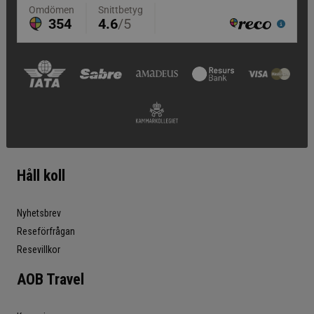
Håll koll
Nyhetsbrev
Reseförfrågan
Resevillkor
AOB Travel