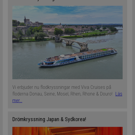
Vi erbjuder nu flodkryssningar med Viva Cruises på
floderna Donau, Seine, Mosel, Rhen, Rhone & Douro!
Läs
mer…
Drömkryssning Japan & Sydkorea!