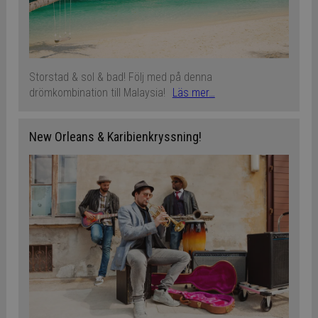
Storstad & sol & bad! Följ med på denna
drömkombination till Malaysia!
Läs mer…
New Orleans & Karibienkryssning!