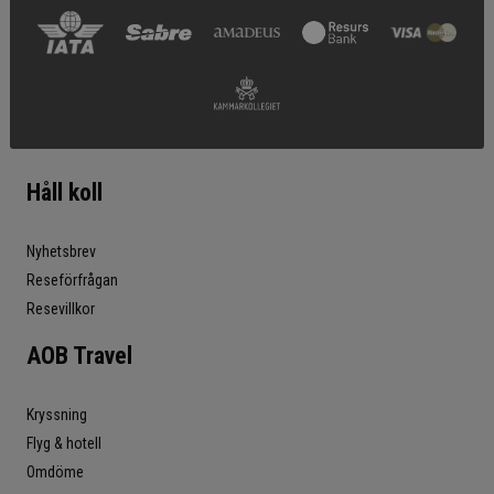
Håll koll
Nyhetsbrev
Reseförfrågan
Resevillkor
AOB Travel
Kryssning
Flyg & hotell
Omdöme