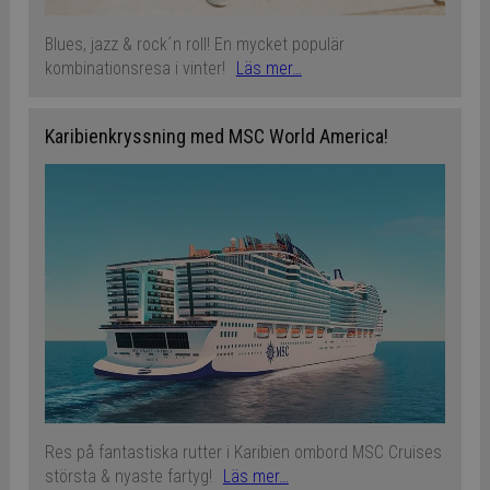
Blues, jazz & rock´n roll! En mycket populär
kombinationsresa i vinter!
Läs mer…
Karibienkryssning med MSC World America!
Res på fantastiska rutter i Karibien ombord MSC Cruises
största & nyaste fartyg!
Läs mer…