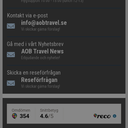
Flygsupport 10.00 - 15.00 (lunch 12-13)
Kontakt via e-post
info@aobtravel.se
Vi skickar gärna förslag!
Gå med i vårt Nyhetsbrev
AOB Travel News
Erbjudande och nyheter!
Skicka en reseförfrågan
Reseförfrågan
Vi skickar gärna förslag!