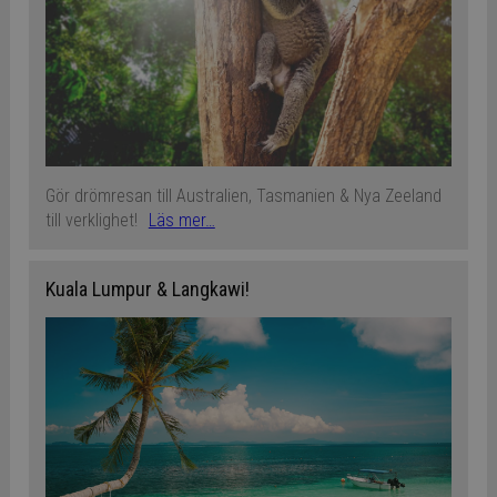
Gör drömresan till Australien, Tasmanien & Nya Zeeland
till verklighet!
Läs mer…
Kuala Lumpur & Langkawi!