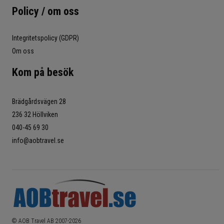
Policy / om oss
Integritetspolicy (GDPR)
Om oss
Kom på besök
Brädgårdsvägen 28
236 32 Höllviken
040-45 69 30
info@aobtravel.se
© AOB Travel AB 2007-
2026