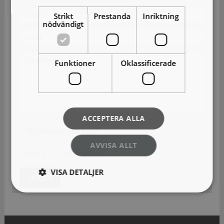
Strikt
Prestanda
Inriktning
nödvändigt
Funktioner
Oklassificerade
ACCEPTERA ALLA
AVVISA ALLT
Önskar ni vårt nyhetsbrev?
VISA DETALJER