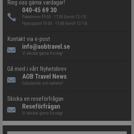
Ring oss gärna vardagar!
040-45 69 30
Paketresor 09.00 - 17.00 (lunch 12-13)
Flygsupport 10.00 - 15.00 (lunch 12-13)
Kontakt via e-post
info@aobtravel.se
Vi skickar gärna förslag!
Gå med i vårt Nyhetsbrev
AOB Travel News
Erbjudande och nyheter!
Skicka en reseförfrågan
Reseförfrågan
Vi skickar gärna förslag!