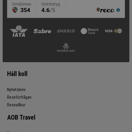
Håll koll
Nyhetsbrev
Reseförfrågan
Resevillkor
AOB Travel