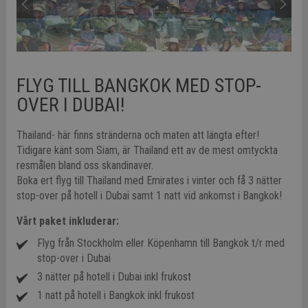
FLYG TILL BANGKOK MED STOP-
OVER I DUBAI!
Thailand- här finns stränderna och maten att längta efter!
Tidigare känt som Siam, är Thailand ett av de mest omtyckta
resmålen bland oss skandinaver.
Boka ert flyg till Thailand med Emirates i vinter och få 3 nätter
stop-over på hotell i Dubai samt 1 natt vid ankomst i Bangkok!
Vårt paket inkluderar:
Flyg från Stockholm eller Köpenhamn till Bangkok t/r med
stop-over i Dubai
3 nätter på hotell i Dubai inkl frukost
1 natt på hotell i Bangkok inkl frukost