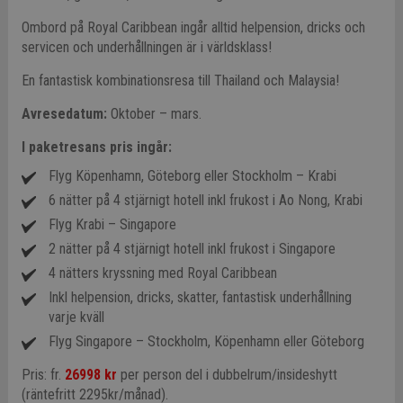
Ombord på Royal Caribbean ingår alltid helpension, dricks och
servicen och underhållningen är i världsklass!
En fantastisk kombinationsresa till Thailand och Malaysia!
Avresedatum:
Oktober – mars.
I paketresans pris ingår:
Flyg Köpenhamn, Göteborg eller Stockholm – Krabi
6 nätter på 4 stjärnigt hotell inkl frukost i Ao Nong, Krabi
Flyg Krabi – Singapore
2 nätter på 4 stjärnigt hotell inkl frukost i Singapore
4 nätters kryssning med Royal Caribbean
Inkl helpension, dricks, skatter, fantastisk underhållning
varje kväll
Flyg Singapore – Stockholm, Köpenhamn eller Göteborg
Pris: fr.
26998
kr
per person del i dubbelrum/insideshytt
(räntefritt 2295kr/månad).