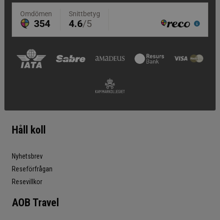
Håll koll
Nyhetsbrev
Reseförfrågan
Resevillkor
AOB Travel