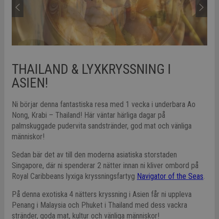
THAILAND & LYXKRYSSNING I
ASIEN!
Ni börjar denna fantastiska resa med 1 vecka i underbara Ao
Nong, Krabi – Thailand! Här väntar härliga dagar på
palmskuggade pudervita sandstränder, god mat och vänliga
människor!
Sedan bär det av till den moderna asiatiska storstaden
Singapore, där ni spenderar 2 nätter innan ni kliver ombord på
Royal Caribbeans lyxiga kryssningsfartyg
Navigator
of the Seas
.
På denna exotiska 4 nätters kryssning i Asien får ni uppleva
Penang i Malaysia och Phuket i Thailand med dess vackra
stränder, goda mat, kultur och vänliga människor!