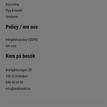
Kryssning
Flyg & hotell
Omdöme
Policy / om oss
Integritetspolicy (GDPR)
Om oss
Kom på besök
Brädgårdsvägen 28
236 32 Höllviken
040-45 69 30
info@aobtravel.se