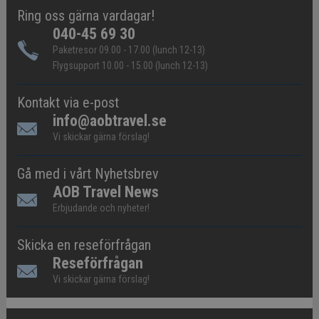
Ring oss gärna vardagar!
040-45 69 30
Paketresor 09.00 - 17.00 (lunch 12-13)
Flygsupport 10.00 - 15.00 (lunch 12-13)
Kontakt via e-post
info@aobtravel.se
Vi skickar gärna förslag!
Gå med i vårt Nyhetsbrev
AOB Travel News
Erbjudande och nyheter!
Skicka en reseförfrågan
Reseförfrågan
Vi skickar gärna förslag!