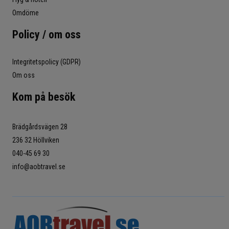
Omdöme
Policy / om oss
Integritetspolicy (GDPR)
Om oss
Kom på besök
Brädgårdsvägen 28
236 32 Höllviken
040-45 69 30
info@aobtravel.se