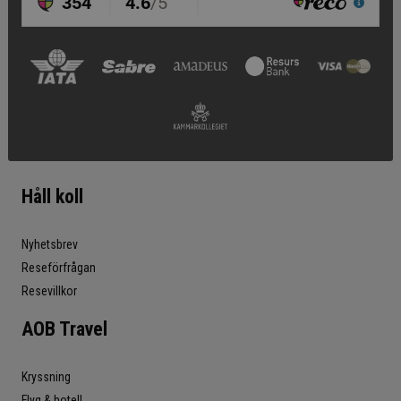
Håll koll
Nyhetsbrev
Reseförfrågan
Resevillkor
AOB Travel
Kryssning
Flyg & hotell