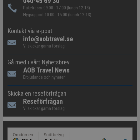
040-45 69 30
Paketresor 09.00 - 17.00 (lunch 12-13)
Flygsupport 10.00 - 15.00 (lunch 12-13)
Kontakt via e-post
info@aobtravel.se
Vi skickar gärna förslag!
Gå med i vårt Nyhetsbrev
AOB Travel News
Erbjudande och nyheter!
Skicka en reseförfrågan
Reseförfrågan
Vi skickar gärna förslag!