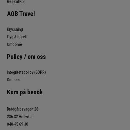
Resevillkor
AOB Travel
Kryssning
Flyg & hotell
Omdöme
Policy / om oss
Integritetspolicy (GDPR)
Om oss
Kom på besök
Brädgårdsvägen 28
236 32 Höllviken
040-45 69 30