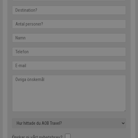
Önskar ni vårt nyhetsbrev?