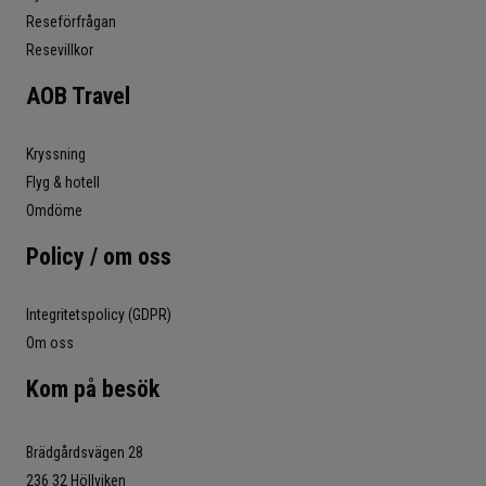
Reseförfrågan
Resevillkor
AOB Travel
Kryssning
Flyg & hotell
Omdöme
Policy / om oss
Integritetspolicy (GDPR)
Om oss
Kom på besök
Brädgårdsvägen 28
236 32 Höllviken