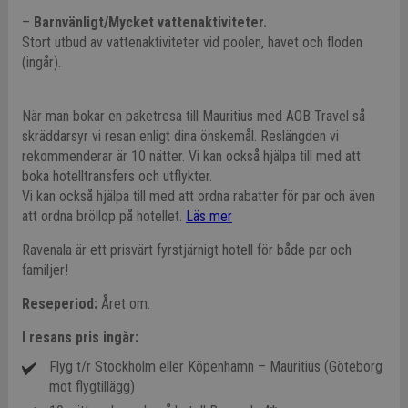
–
Barnvänligt/Mycket vattenaktiviteter.
Stort utbud av vattenaktiviteter vid poolen, havet och floden
(ingår).
När man bokar en paketresa till Mauritius med AOB Travel så
skräddarsyr vi resan enligt dina önskemål. Reslängden vi
rekommenderar är 10 nätter. Vi kan också hjälpa till med att
boka hotelltransfers och utflykter.
Vi kan också hjälpa till med att ordna rabatter för par och även
att ordna bröllop på hotellet.
Läs mer
Ravenala är ett prisvärt fyrstjärnigt hotell för både par och
familjer!
Reseperiod:
Året om.
I resans pris ingår:
Flyg t/r Stockholm eller Köpenhamn
– Mauritius (Göteborg
mot flygtillägg)