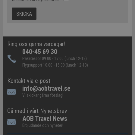
Ring oss gärna vardagar!
040-45 69 30
Paketresor 09.00 - 17.00 (lunch 12-13)
Flygsupport 10.00 - 15.00 (lunch 12-13)
Kontakt via e-post
info@aobtravel.se
Vi skickar gärna förslag!
Gå med i vårt Nyhetsbrev
AOB Travel News
Erbjudande och nyheter!