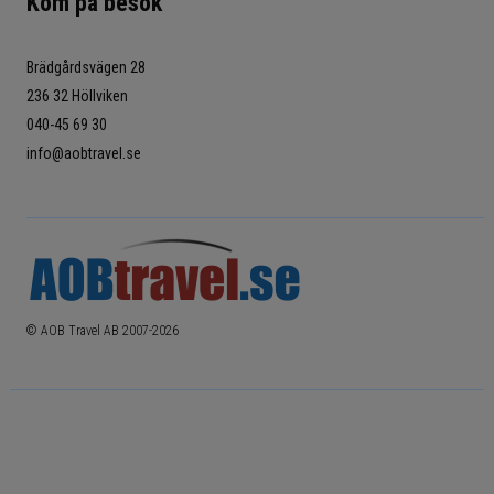
Kom på besök
Brädgårdsvägen 28
236 32 Höllviken
040-45 69 30
info@aobtravel.se
© AOB Travel AB 2007-
2026