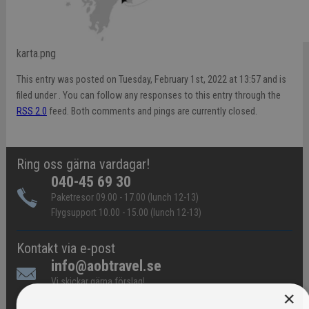
karta.png
This entry was posted on Tuesday, February 1st, 2022 at 13:57 and is
filed under . You can follow any responses to this entry through the
RSS 2.0
feed. Both comments and pings are currently closed.
Ring oss gärna vardagar!
040-45 69 30
Paketresor 09.00 - 17.00 (lunch 12-13)
Flygsupport 10.00 - 15.00 (lunch 12-13)
Kontakt via e-post
info@aobtravel.se
Vi skickar gärna förslag!
×