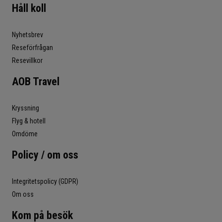
Håll koll
Nyhetsbrev
Reseförfrågan
Resevillkor
AOB Travel
Kryssning
Flyg & hotell
Omdöme
Policy / om oss
Integritetspolicy (GDPR)
Om oss
Kom på besök