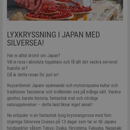
LYXKRYSSNING I JAPAN MED
SILVERSEA!
Har ni alltid drömt om Japan?
Vill ni resa i absoluta toppklass och få allt det vackra serverat
framför er?
Då är detta resan för just er!
Kejsardömet Japans spännande och mytomspunna kultur och
traditioner fascinerar och trollbinder oss på många sätt. Vackra
geishor, karate historia, fantastisk mat och otroliga
naturupplevelser – detta land liknar inget annat!
Nu erbjuder vi en fantastisk lyxig kryssningsresa med fem
stjärniga Silversea Cruises på 13 dagar som tar er till Japans
höjdpunkter såsom Tokyo, Osaka, Hiroshima, Fukuoka, Nagasaki