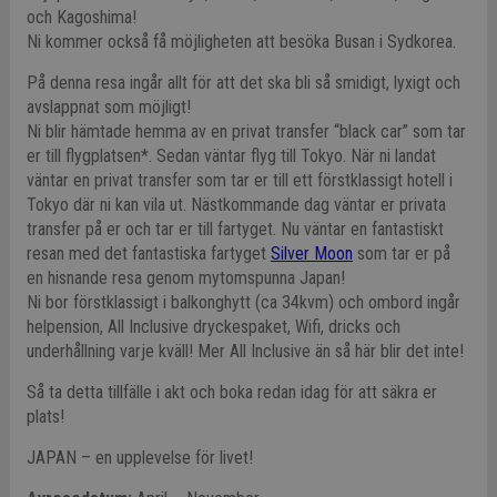
och Kagoshima!
Ni kommer också få möjligheten att besöka Busan i Sydkorea.
På denna resa ingår allt för att det ska bli så smidigt, lyxigt och
avslappnat som möjligt!
Ni blir hämtade hemma av en privat transfer “black car” som tar
er till flygplatsen*. Sedan väntar flyg till Tokyo. När ni landat
väntar en privat transfer som tar er till ett förstklassigt hotell i
Tokyo där ni kan vila ut. Nästkommande dag väntar er privata
transfer på er och tar er till fartyget. Nu väntar en fantastiskt
resan med det fantastiska fartyget
Silver Moon
som tar er på
en hisnande resa genom mytomspunna Japan!
Ni bor förstklassigt i balkonghytt (ca 34kvm) och ombord ingår
helpension, All Inclusive dryckespaket, Wifi, dricks och
underhållning varje kväll! Mer All Inclusive än så här blir det inte!
Så ta detta tillfälle i akt och boka redan idag för att säkra er
plats!
JAPAN – en upplevelse för livet!