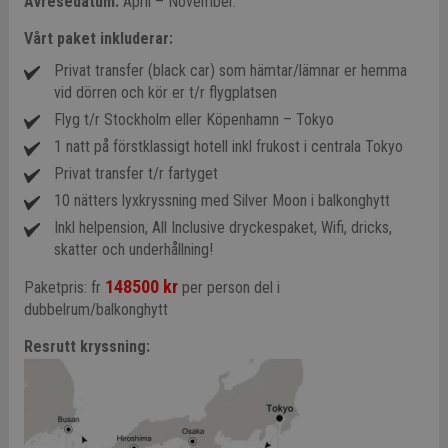
Avresedatum:
April – November.
Vårt paket inkluderar:
Privat transfer (black car) som hämtar/lämnar er hemma
vid dörren och kör er t/r flygplatsen
Flyg t/r Stockholm eller Köpenhamn – Tokyo
1 natt på förstklassigt hotell inkl frukost i centrala Tokyo
Privat transfer t/r fartyget
10 nätters lyxkryssning med Silver Moon i balkonghytt
Inkl helpension, All Inclusive dryckespaket, Wifi, dricks,
skatter och underhållning!
148500 kr
Paketpris: fr
per person del i
dubbelrum/balkonghytt
Resrutt kryssning: